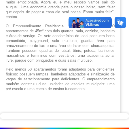
muito emocionada. Agora eu e meu esposo vamos sair do 
aluguel. Uma economia grande para o nosso bolso, sem falar 
que depois de pagar a casa ela será nossa. Estou muito feliz”, 
contou.
O 
Empreendimento Residencial Monte Carlo tem 1800 
apartamentos de 
45m² com dois quartos, sala, cozinha, banheiro 
e área de serviço.
 Os sete condomínios do local possuem horta 
comunitária, playground, sala multiuso, guarita, área para 
armazenamento de lixo e uma área de lazer com churrasqueira. 
Também possuem quadras de futsal, tênis, peteca, banheiros 
masculinos e femininos com vestiários, uma academia ao ar 
livre, parque com brinquedos e duas salas multiuso. 
Pelo menos 58 apartamentos foram adaptados para deficientes 
físicos: possuem rampas, banheiros adaptados e sinalização de 
vagas de estacionamento para deficientes. O empreendimento 
também construiu duas unidades de escolas municipais: uma 
pré-escola e uma escola de ensino fundamental.