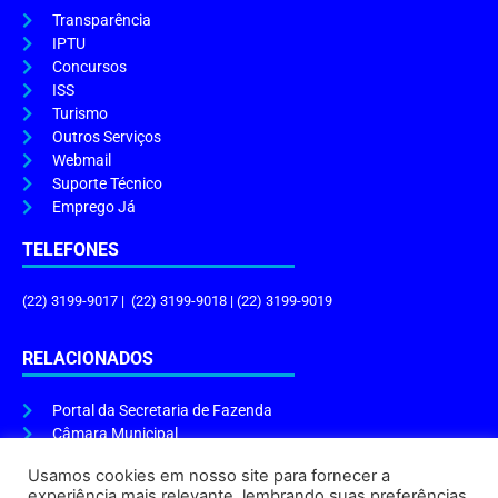
Transparência
IPTU
Concursos
ISS
Turismo
Outros Serviços
Webmail
Suporte Técnico
Emprego Já
TELEFONES
(22) 3199-9017 | (22) 3199-9018 | (22) 3199-9019
RELACIONADOS
Portal da Secretaria de Fazenda
Câmara Municipal
Governo do Estado
Usamos cookies em nosso site para fornecer a
experiência mais relevante, lembrando suas preferências