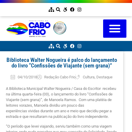
Biblioteca Walter Nogueira é palco do lançamento
do livro “Confissões de Viajante (sem grana)”
04/10/2018
Redação Cabo Frio
Cultura
,
Destaque
A Biblioteca Municipal Walter Nogueira / Casa do Escritor recebeu
na última quarta-feira (03), o lançamento do livro “Confissões de
Viajante (sem grana)”, de Manoela Ramos. Com uma platéia de
leitores vorazes, Manoela dividiu um pouco das
experiências
vividas durante um ano e meio que decidiu pegar a
estrada e que resultaram na publicação do livro independente.
“O período que levei viajando, serviu também como uma viagem
interior, onde pude perceber que meu conceito de felicidade, ligado