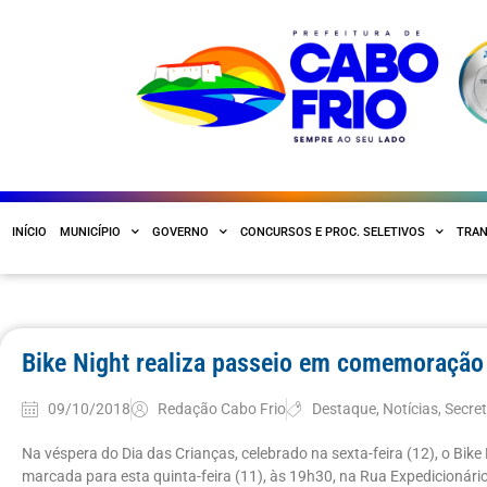
INÍCIO
MUNICÍPIO
GOVERNO
CONCURSOS E PROC. SELETIVOS
TRAN
Bike Night realiza passeio em comemoração 
09/10/2018
Redação Cabo Frio
Destaque
,
Notícias
,
Secret
Na véspera do Dia das Crianças, celebrado na sexta-feira (12), o Bik
marcada para esta quinta-feira (11), às 19h30, na Rua Expedicionário