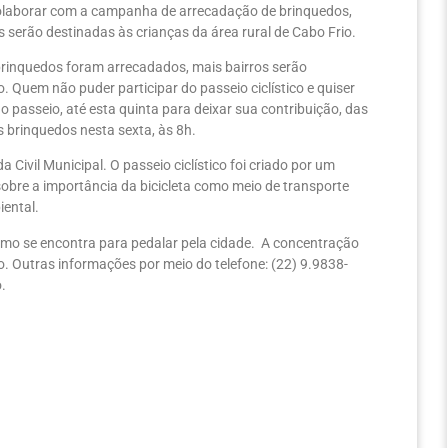
colaborar com a campanha de arrecadação de brinquedos,
 serão destinadas às crianças da área rural de Cabo Frio.
rinquedos foram arrecadados, mais bairros serão
Quem não puder participar do passeio ciclístico e quiser
 passeio, até esta quinta para deixar sua contribuição, das
s brinquedos nesta sexta, às 8h.
 Civil Municipal. O passeio ciclístico foi criado por um
sobre a importância da bicicleta como meio de transporte
iental.
lismo se encontra para pedalar pela cidade. A concentração
o. Outras informações por meio do telefone: (22) 9.9838-
.