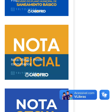
Frio
10/12/2024
Nota Oficial – Posse
concursados
10/12/2024