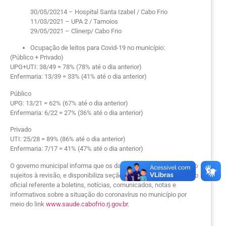
30/05/20214 – Hospital Santa Izabel / Cabo Frio
11/03/2021 – UPA 2 / Tamoios
29/05/2021 – Clinerp/ Cabo Frio
Ocupação de leitos para Covid-19 no município:
(Público + Privado)
UPG+UTI: 38/49 = 78% (78% até o dia anterior)
Enfermaria: 13/39 = 33% (41% até o dia anterior)
Público
UPG: 13/21 = 62% (67% até o dia anterior)
Enfermaria: 6/22 = 27% (36% até o dia anterior)
Privado
UTI: 25/28 = 89% (86% até o dia anterior)
Enfermaria: 7/17 = 41% (47% até o dia anterior)
O governo municipal informa que os dados epidemiológicos estão
sujeitos à revisão, e disponibiliza seção exclusiva com o conteúdo
oficial referente a boletins, notícias, comunicados, notas e
informativos sobre a situação do coronavírus no município por
meio do link
www.saude.cabofrio.rj.gov.br
.