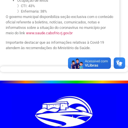
Ocupação de leitos
》CTI: 43%
》Enfermaria: 38%
O governo municipal disponibiliza seção exclusiva com o conteúdo
oficial referente a boletins, notícias, comunicados, notas e
informativos sobre a situação do coronavírus no município por
meio do link
www.saude.cabofrio.rj.gov.br
Importante destacar que as informações relativas à Covid-19
atendem às recomendações do Ministério da Saúde.