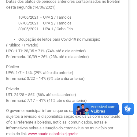
Datas dos óbitos de períodos anteriores contabilizados no Boletim
desta segunda (14/06/2021)
10/06/2021 – UPA 2 / Tamoios
07/06/2021 – UPA 2 / Tamoios
30/05/2021 – UPA 1 / Cabo Frio
Ocupação de leitos para Covid-19 no município:
(Público + Privado)
UPG+UTI: 25/35 = 71% (74% até o dia anterior)
Enfermaria: 10/39 = 26% (23% até o dia anterior)
Público
UPG: 1/7 = 14% (29% até o dia anterior)
Enfermaria: 3/22 = 14% (9% até o dia anterior)
Privado
UTI: 24/28 = 86% (86% até o dia anterior)
Enfermaria: 7/17 = 41% (41% até o dia anterior)
O governo municipal informa que os dados epidemiológicos estão
sujeitos à revisão, e disponibiliza seção exclusiva com o conteúdo
oficial referente a boletins, notícias, comunicados, notas e
informativos sobre a situação do coronavírus no município por
meio do link
www.saude.cabofrio.rj.gov.br
.