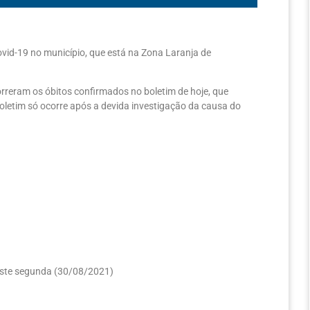
ovid-19 no município, que está na Zona Laranja de
rreram os óbitos confirmados no boletim de hoje, que
letim só ocorre após a devida investigação da causa do
deste segunda (30/08/2021)