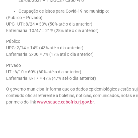
28/08/2021 – HMOCS / Cabo Frio
Ocupação de leitos para Covid-19 no município:
(Público + Privado)
UPG+UTI: 8/24 = 33% (50% até o dia anterior)
Enfermaria: 10/47 = 21% (28% até o dia anterior)
Público
UPG: 2/14 = 14% (43% até o dia anterior)
Enfermaria: 2/30 = 7% (17% até o dia anterior)
Privado
UTI: 6/10 = 60% (60% até o dia anterior)
Enfermaria: 8/17 = 47% (47% até o dia anterior)
O governo municipal informa que os dados epidemiológicos estão sujei
conteúdo oficial referente a boletins, notícias, comunicados, notas e
por meio do link
www.saude.cabofrio.rj.gov.br
.