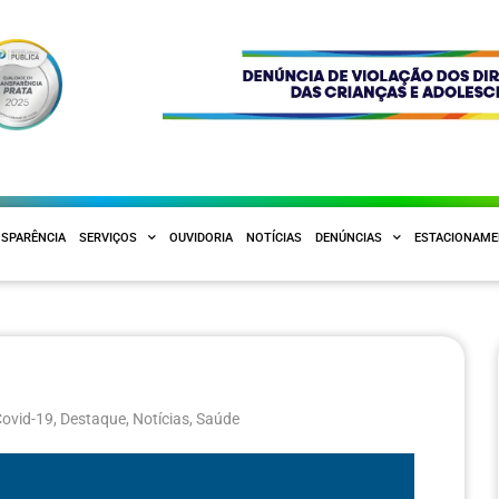
SPARÊNCIA
SERVIÇOS
OUVIDORIA
NOTÍCIAS
DENÚNCIAS
ESTACIONAM
Covid-19
,
Destaque
,
Notícias
,
Saúde