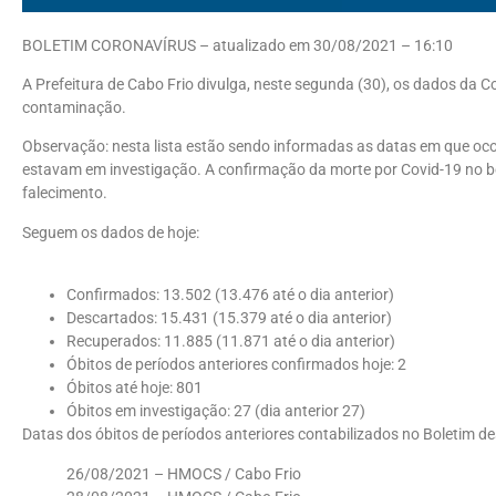
BOLETIM CORONAVÍRUS – atualizado em 30/08/2021 – 16:10
A Prefeitura de Cabo Frio divulga, neste segunda (30), os dados da C
contaminação.
Observação: nesta lista estão sendo informadas as datas em que oco
estavam em investigação. A confirmação da morte por Covid-19 no bo
falecimento.
Seguem os dados de hoje:
Confirmados: 13.502 (13.476 até o dia anterior)
Descartados: 15.431 (15.379 até o dia anterior)
Recuperados: 11.885 (11.871 até o dia anterior)
Óbitos de períodos anteriores confirmados hoje: 2
Óbitos até hoje: 801
Óbitos em investigação: 27 (dia anterior 27)
Datas dos óbitos de períodos anteriores contabilizados no Boletim 
26/08/2021 – HMOCS / Cabo Frio