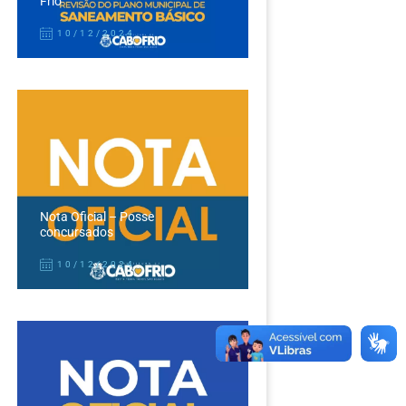
Frio
10/12/2024
Nota Oficial – Posse
concursados
10/12/2024