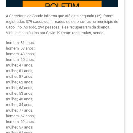
A Secretaria de Saúde informa que até esta segunda (1º), foram
registrados 379 casos confirmados de coronavírus no município de
Cabo Frio. Ao todo, 294 pessoas já se recuperaram da doença.
Vinte e cinco óbitos por Covid 19 foram registrados, sendo:
homem, 81 anos;
homem, 53 anos;
homem, 48 anos;
homem, 60 anos;
mulher, 47 anos;
mulher, 81 anos;
mulher, 87 anos;
mulher, 62 anos;
mulher, 63 anos;
mulher, 53 anos;
mulher, 43 anos;
mulher, 34 anos;
mulher, 77 anos;
homem, 67 anos;
homem, 69 anos;
mulher, 57 anos;
mulher, 84 anos;