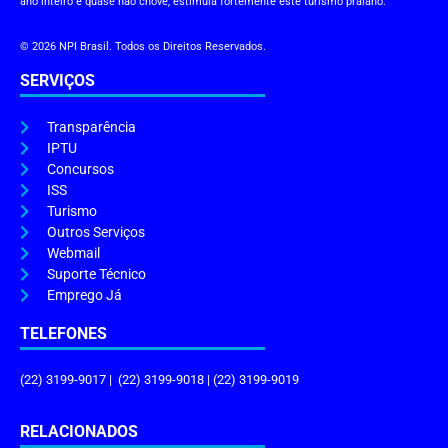
ano inteiro e quase não chove, estimula fortemente este turismo praiano.
© 2026 NPI Brasil. Todos os Direitos Reservados.
SERVIÇOS
Transparência
IPTU
Concursos
ISS
Turismo
Outros Serviços
Webmail
Suporte Técnico
Emprego Já
TELEFONES
(22) 3199-9017 | (22) 3199-9018 | (22) 3199-9019
RELACIONADOS