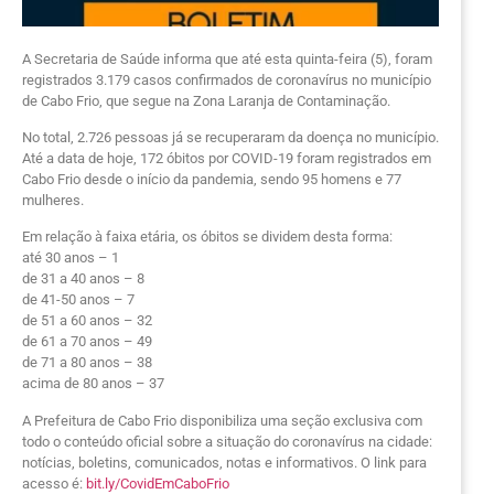
A Secretaria de Saúde informa que até esta quinta-feira (5), foram
registrados 3.179 casos confirmados de coronavírus no município
de Cabo Frio, que segue na Zona Laranja de Contaminação.
No total, 2.726 pessoas já se recuperaram da doença no município.
Até a data de hoje, 172 óbitos por COVID-19 foram registrados em
Cabo Frio desde o início da pandemia, sendo 95 homens e 77
mulheres.
Em relação à faixa etária, os óbitos se dividem desta forma:
até 30 anos – 1
de 31 a 40 anos – 8
de 41-50 anos – 7
de 51 a 60 anos – 32
de 61 a 70 anos – 49
de 71 a 80 anos – 38
acima de 80 anos – 37
A Prefeitura de Cabo Frio disponibiliza uma seção exclusiva com
todo o conteúdo oficial sobre a situação do coronavírus na cidade:
notícias, boletins, comunicados, notas e informativos. O link para
acesso é:
bit.ly/CovidEmCaboFrio