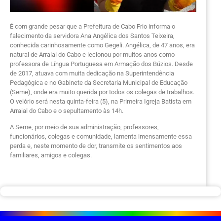
É com grande pesar que a Prefeitura de Cabo Frio informa o
falecimento da servidora Ana Angélica dos Santos Teixeira,
conhecida carinhosamente como Gegeli. Angélica, de 47 anos, era
natural de Arraial do Cabo e lecionou por muitos anos como
professora de Língua Portuguesa em Armação dos Búzios. Desde
de 2017, atuava com muita dedicação na Superintendência
Pedagógica e no Gabinete da Secretaria Municipal de Educação
(Seme), onde era muito querida por todos os colegas de trabalhos.
O velório será nesta quinta-feira (5), na Primeira Igreja Batista em
Arraial do Cabo e o sepultamento às 14h.
A Seme, por meio de sua administração, professores,
funcionários, colegas e comunidade, lamenta imensamente essa
perda e, neste momento de dor, transmite os sentimentos aos
familiares, amigos e colegas.