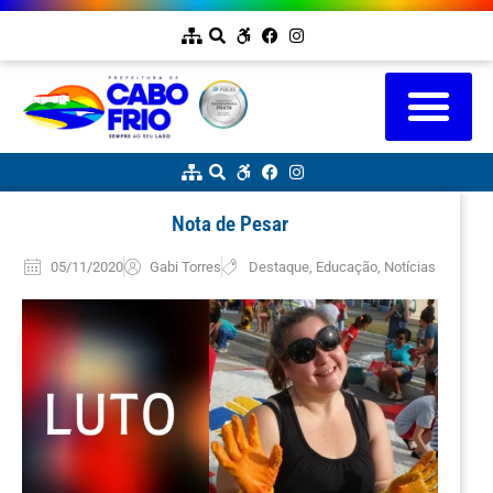
Nota de Pesar
05/11/2020
Gabi Torres
Destaque
,
Educação
,
Notícias