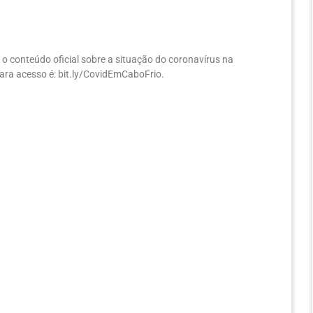
 o conteúdo oficial sobre a situação do coronavírus na
 para acesso é: bit.ly/CovidEmCaboFrio.