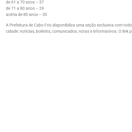
de 61 a 70 anos – 37
de 71 a 80 anos – 29
acima de 80 anos – 30
A Prefeitura de Cabo Frio disponibiliza uma seção exclusiva com todo
cidade: notícias, boletins, comunicados, notas e informativos. O link