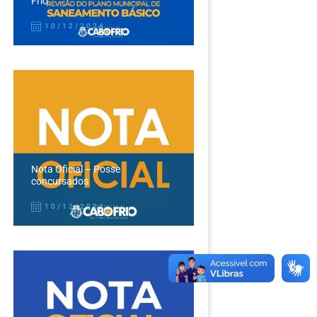
Frio
10/12/2024
Nota Oficial – Posse
concursados
10/12/2024