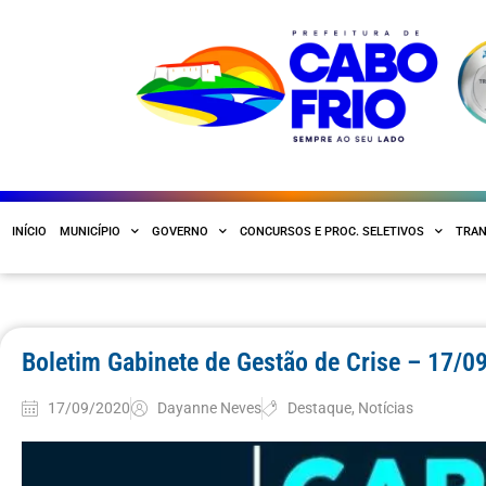
INÍCIO
MUNICÍPIO
GOVERNO
CONCURSOS E PROC. SELETIVOS
TRAN
Boletim Gabinete de Gestão de Crise – 17/0
17/09/2020
Dayanne Neves
Destaque
,
Notícias