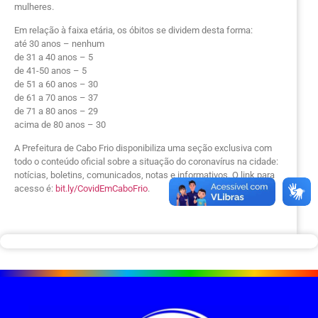
mulheres.
Em relação à faixa etária, os óbitos se dividem desta forma:
até 30 anos – nenhum
de 31 a 40 anos – 5
de 41-50 anos – 5
de 51 a 60 anos – 30
de 61 a 70 anos – 37
de 71 a 80 anos – 29
acima de 80 anos – 30
A Prefeitura de Cabo Frio disponibiliza uma seção exclusiva com
todo o conteúdo oficial sobre a situação do coronavírus na cidade:
notícias, boletins, comunicados, notas e informativos. O link para
acesso é:
bit.ly/CovidEmCaboFrio
.