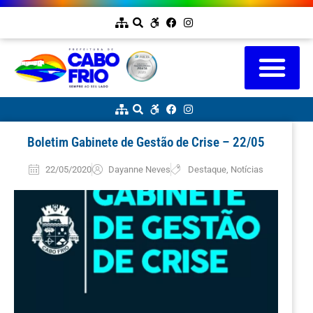
Boletim Gabinete de Gestão de Crise – 22/05
22/05/2020
Dayanne Neves
Destaque
,
Notícias