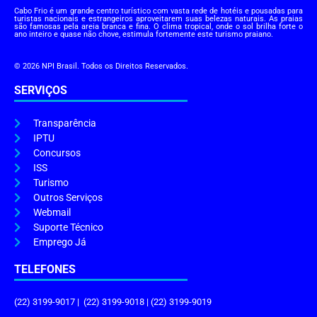
Cabo Frio é um grande centro turístico com vasta rede de hotéis e pousadas para
turistas nacionais e estrangeiros aproveitarem suas belezas naturais. As praias
são famosas pela areia branca e fina. O clima tropical, onde o sol brilha forte o
ano inteiro e quase não chove, estimula fortemente este turismo praiano.
© 2026 NPI Brasil. Todos os Direitos Reservados.
SERVIÇOS
Transparência
IPTU
Concursos
ISS
Turismo
Outros Serviços
Webmail
Suporte Técnico
Emprego Já
TELEFONES
(22) 3199-9017 | (22) 3199-9018 | (22) 3199-9019