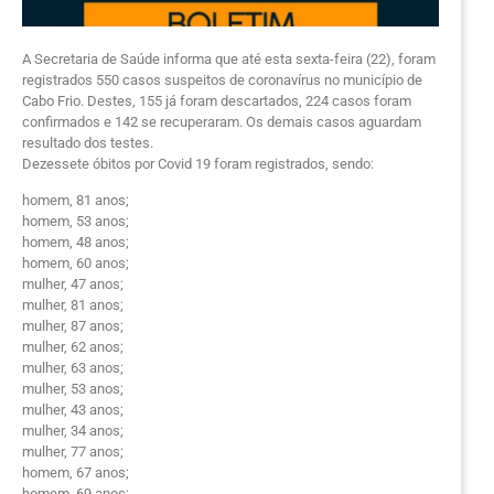
A Secretaria de Saúde informa que até esta sexta-feira (22), foram
registrados 550 casos suspeitos de coronavírus no município de
Cabo Frio. Destes, 155 já foram descartados, 224 casos foram
confirmados e 142 se recuperaram. Os demais casos aguardam
resultado dos testes.
Dezessete óbitos por Covid 19 foram registrados, sendo:
homem, 81 anos;
homem, 53 anos;
homem, 48 anos;
homem, 60 anos;
mulher, 47 anos;
mulher, 81 anos;
mulher, 87 anos;
mulher, 62 anos;
mulher, 63 anos;
mulher, 53 anos;
mulher, 43 anos;
mulher, 34 anos;
mulher, 77 anos;
homem, 67 anos;
homem, 69 anos;