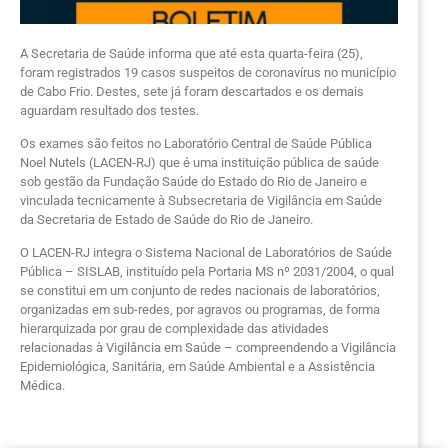
A Secretaria de Saúde informa que até esta quarta-feira (25),
foram registrados 19 casos suspeitos de coronavírus no município
de Cabo Frio. Destes, sete já foram descartados e os demais
aguardam resultado dos testes.
Os exames são feitos no Laboratório Central de Saúde Pública
Noel Nutels (LACEN-RJ) que é uma instituição pública de saúde
sob gestão da Fundação Saúde do Estado do Rio de Janeiro e
vinculada tecnicamente à Subsecretaria de Vigilância em Saúde
da Secretaria de Estado de Saúde do Rio de Janeiro.
O LACEN-RJ integra o Sistema Nacional de Laboratórios de Saúde
Pública – SISLAB, instituído pela Portaria MS nº 2031/2004, o qual
se constitui em um conjunto de redes nacionais de laboratórios,
organizadas em sub-redes, por agravos ou programas, de forma
hierarquizada por grau de complexidade das atividades
relacionadas à Vigilância em Saúde – compreendendo a Vigilância
Epidemiológica, Sanitária, em Saúde Ambiental e a Assistência
Médica.