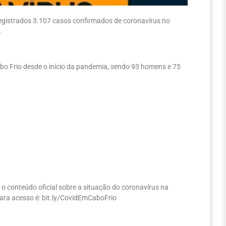
 registrados 3.107 casos confirmados de coronavírus no
.
abo Frio desde o início da pandemia, sendo 93 homens e 75
 o conteúdo oficial sobre a situação do coronavírus na
 para acesso é: bit.ly/CovidEmCaboFrio