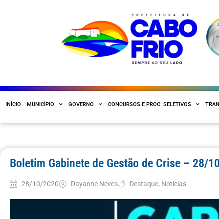
INÍCIO
MUNICÍPIO
GOVERNO
CONCURSOS E PROC. SELETIVOS
TRAN
Boletim Gabinete de Gestão de Crise – 28/1
28/10/2020
Dayanne Neves
Destaque
,
Notícias