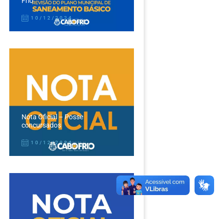
Frio
10/12/2024
Nota Oficial – Posse
concursados
10/12/2024