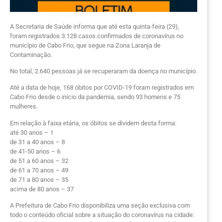
A Secretaria de Saúde informa que até esta quinta-feira (29),
foram registrados 3.128 casos confirmados de coronavírus no
município de Cabo Frio, que segue na Zona Laranja de
Contaminação.
No total, 2.640 pessoas já se recuperaram da doença no município.
Até a data de hoje, 168 óbitos por COVID-19 foram registrados em
Cabo Frio desde o início da pandemia, sendo 93 homens e 75
mulheres.
Em relação à faixa etária, os óbitos se dividem desta forma:
até 30 anos – 1
de 31 a 40 anos – 8
de 41-50 anos – 6
de 51 a 60 anos – 32
de 61 a 70 anos – 49
de 71 a 80 anos – 35
acima de 80 anos – 37
A Prefeitura de Cabo Frio disponibiliza uma seção exclusiva com
todo o conteúdo oficial sobre a situação do coronavírus na cidade: