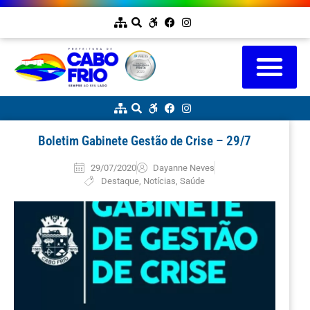
Boletim Gabinete Gestão de Crise – 29/7
29/07/2020
Dayanne Neves
Destaque
,
Notícias
,
Saúde