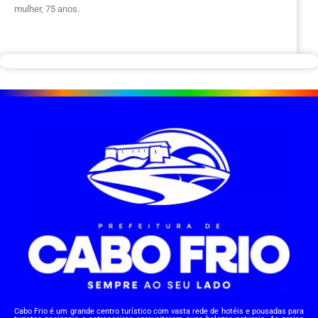
mulher, 75 anos.
Cabo Frio é um grande centro turístico com vasta rede de hotéis e pousadas para