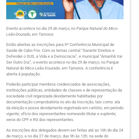
Evento acontece no dia 29 de março, no Parque Natural do Mico-
Leão-Dourado, em Tamoios
Estão abertas as inscrições para 9ª Conferência Municipal de
Saúde de Cabo Frio. Com os temas central “Garantir Direitos e
Defender o SUS, a Vida e a Democracia”, e municipal “Amanhã Vai
Ser Outro Dia”, o evento acontece no dia 29 de março, no Parque
Natural do Mico-Leão-Dourado, em Tamoios. A conferência é
aberta à população.
Poderão participar membros credenciados de associações,
instituições públicas, entidades de classes e de representação da
sociedade civil organizada devidamente habilitadas por
documentação comprobatória no ato da Inscrição, tais como: ata
da eleição e posse devidamente registrada em cartório, em período
vigente; ofício dos representantes nomeando titular e suplente;
xerox do CPF e RG dos representantes.
As inscrições dos delegados devem ser feitas até as 16h do dia 24
de março, e no dia 27 de março, das 9h às 12h; na sede do