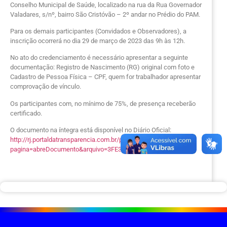
Conselho Municipal de Saúde, localizado na rua da Rua Governador
Valadares, s/nº, bairro São Cristóvão – 2º andar no Prédio do PAM.
Para os demais participantes (Convidados e Observadores), a
inscrição ocorrerá no dia 29 de março de 2023 das 9h às 12h.
No ato do credenciamento é necessário apresentar a seguinte
documentação: Registro de Nascimento (RG) original com foto e
Cadastro de Pessoa Física – CPF, quem for trabalhador apresentar
comprovação de vínculo.
Os participantes com, no mínimo de 75%, de presença receberão
certificado.
O documento na íntegra está disponível no Diário Oficial:
http://rj.portaldatransparencia.com.br/prefeitura/cabofrio/?
pagina=abreDocumento&arquivo=3FE305598C49