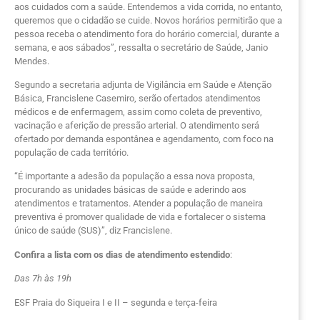
aos cuidados com a saúde. Entendemos a vida corrida, no entanto,
queremos que o cidadão se cuide. Novos horários permitirão que a
pessoa receba o atendimento fora do horário comercial, durante a
semana, e aos sábados”, ressalta o secretário de Saúde, Janio
Mendes.
Segundo a secretaria adjunta de Vigilância em Saúde e Atenção
Básica, Francislene Casemiro, serão ofertados atendimentos
médicos e de enfermagem, assim como coleta de preventivo,
vacinação e aferição de pressão arterial. O atendimento será
ofertado por demanda espontânea e agendamento, com foco na
população de cada território.
“É importante a adesão da população a essa nova proposta,
procurando as unidades básicas de saúde e aderindo aos
atendimentos e tratamentos. Atender a população de maneira
preventiva é promover qualidade de vida e fortalecer o sistema
único de saúde (SUS)”, diz Francislene.
Confira a lista com os dias de atendimento estendido
:
Das 7h às 19h
ESF Praia do Siqueira I e II – segunda e terça-feira