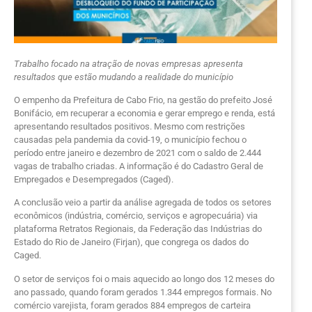
Trabalho focado na atração de novas empresas apresenta
resultados que estão mudando a realidade do município
O empenho da Prefeitura de Cabo Frio, na gestão do prefeito José
Bonifácio, em recuperar a economia e gerar emprego e renda, está
apresentando resultados positivos. Mesmo com restrições
causadas pela pandemia da covid-19, o município fechou o
período entre janeiro e dezembro de 2021 com o saldo de 2.444
vagas de trabalho criadas. A informação é do Cadastro Geral de
Empregados e Desempregados (Caged).
A conclusão veio a partir da análise agregada de todos os setores
econômicos (indústria, comércio, serviços e agropecuária) via
plataforma Retratos Regionais, da Federação das Indústrias do
Estado do Rio de Janeiro (Firjan), que congrega os dados do
Caged.
O setor de serviços foi o mais aquecido ao longo dos 12 meses do
ano passado, quando foram gerados 1.344 empregos formais. No
comércio varejista, foram gerados 884 empregos de carteira