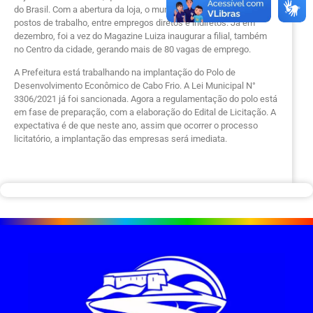
do Brasil. Com a abertura da loja, o município gerou 66 novos
postos de trabalho, entre empregos diretos e indiretos. Já em
dezembro, foi a vez do Magazine Luiza inaugurar a filial, também
no Centro da cidade, gerando mais de 80 vagas de emprego.
A Prefeitura está trabalhando na implantação do Polo de
Desenvolvimento Econômico de Cabo Frio. A Lei Municipal N°
3306/2021 já foi sancionada. Agora a regulamentação do polo está
em fase de preparação, com a elaboração do Edital de Licitação. A
expectativa é de que neste ano, assim que ocorrer o processo
licitatório, a implantação das empresas será imediata.