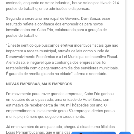
assinada; enquanto no setor industrial, houve saldo positivo de 214
postos de trabalho, entre admissões e dispensas.
Segundo o secretário municipal de Governo, Davi Souza, esse
resultado reflete a confiança dos empresários para novos
investimentos em Cabo Frio, colaborando para a geração de
postos de trabalho.
“É neste sentido que buscamos efetivar incentivos fiscais que não
impactem a receita municipal, através de leis como o Polo de
Desenvolvimento Econômico e a Lei Municipal de Incentivo Fiscal.
Além disso, é inegável que a confiança dos empresários foi
restabelecida com o pagamento em dia dos servidores municipais.
É garantia de receita girando na cidade”, afirma o secretário.
NOVAS EMPRESAS, MAIS EMPREGOS
Em movimento para trazer grandes empresas, Cabo Frio ganhou,
em outubro do ano passado, uma unidade do Hotel Sesc, com
estimativa de receber cerca de 190 mil hóspedes por ano. O
empreendimento, inicialmente gerou 50 empregos diretos para o
município, número que segue em crescimento.
Já em novembro do ano passado, chegou à cidade uma filial das
Lojas Pernambucanas, que é uma das principais redes de varejo