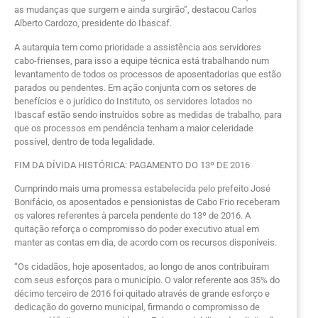
as mudanças que surgem e ainda surgirão”, destacou Carlos
Alberto Cardozo, presidente do Ibascaf.
A autarquia tem como prioridade a assistência aos servidores
cabo-frienses, para isso a equipe técnica está trabalhando num
levantamento de todos os processos de aposentadorias que estão
parados ou pendentes. Em ação conjunta com os setores de
benefícios e o jurídico do Instituto, os servidores lotados no
Ibascaf estão sendo instruídos sobre as medidas de trabalho, para
que os processos em pendência tenham a maior celeridade
possível, dentro de toda legalidade.
FIM DA DÍVIDA HISTÓRICA: PAGAMENTO DO 13º DE 2016
Cumprindo mais uma promessa estabelecida pelo prefeito José
Bonifácio, os aposentados e pensionistas de Cabo Frio receberam
os valores referentes à parcela pendente do 13º de 2016. A
quitação reforça o compromisso do poder executivo atual em
manter as contas em dia, de acordo com os recursos disponíveis.
“Os cidadãos, hoje aposentados, ao longo de anos contribuíram
com seus esforços para o município. O valor referente aos 35% do
décimo terceiro de 2016 foi quitado através de grande esforço e
dedicação do governo municipal, firmando o compromisso de