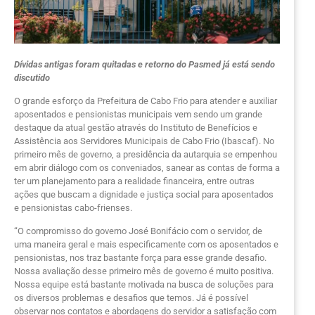
Dívidas antigas foram quitadas e retorno do Pasmed já está sendo
discutido
O grande esforço da Prefeitura de Cabo Frio para atender e auxiliar
aposentados e pensionistas municipais vem sendo um grande
destaque da atual gestão através do Instituto de Benefícios e
Assistência aos Servidores Municipais de Cabo Frio (Ibascaf). No
primeiro mês de governo, a presidência da autarquia se empenhou
em abrir diálogo com os conveniados, sanear as contas de forma a
ter um planejamento para a realidade financeira, entre outras
ações que buscam a dignidade e justiça social para aposentados
e pensionistas cabo-frienses.
“O compromisso do governo José Bonifácio com o servidor, de
uma maneira geral e mais especificamente com os aposentados e
pensionistas, nos traz bastante força para esse grande desafio.
Nossa avaliação desse primeiro mês de governo é muito positiva.
Nossa equipe está bastante motivada na busca de soluções para
os diversos problemas e desafios que temos. Já é possível
observar nos contatos e abordagens do servidor a satisfação com