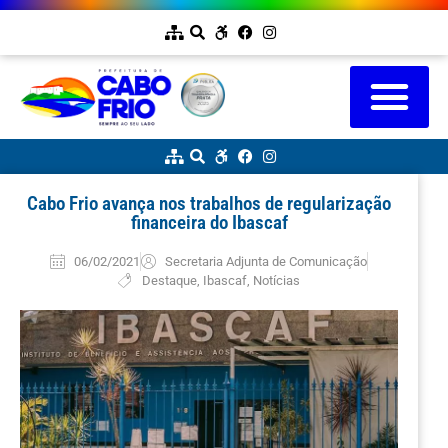
Cabo Frio avança nos trabalhos de regularização
financeira do Ibascaf
06/02/2021
Secretaria Adjunta de Comunicação
Destaque
,
Ibascaf
,
Notícias