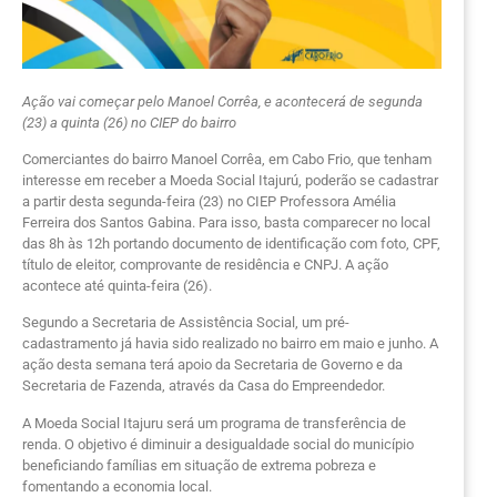
Ação vai começar pelo Manoel Corrêa, e acontecerá de segunda
(23) a quinta (26) no CIEP do bairro
Comerciantes do bairro Manoel Corrêa, em Cabo Frio, que tenham
interesse em receber a Moeda Social Itajurú, poderão se cadastrar
a partir desta segunda-feira (23) no CIEP Professora Amélia
Ferreira dos Santos Gabina. Para isso, basta comparecer no local
das 8h às 12h portando documento de identificação com foto, CPF,
título de eleitor, comprovante de residência e CNPJ. A ação
acontece até quinta-feira (26).
Segundo a Secretaria de Assistência Social, um pré-
cadastramento já havia sido realizado no bairro em maio e junho. A
ação desta semana terá apoio da Secretaria de Governo e da
Secretaria de Fazenda, através da Casa do Empreendedor.
A Moeda Social Itajuru será um programa de transferência de
renda. O objetivo é diminuir a desigualdade social do município
beneficiando famílias em situação de extrema pobreza e
fomentando a economia local.