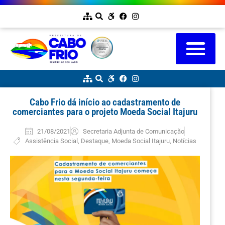
Cabo Frio dá início ao cadastramento de
comerciantes para o projeto Moeda Social Itajuru
21/08/2021
Secretaria Adjunta de Comunicação
Assistência Social
,
Destaque
,
Moeda Social Itajuru
,
Notícias