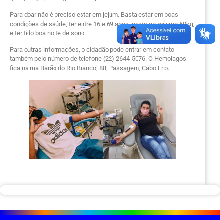
Para doar não é preciso estar em jejum. Basta estar em boas
condições de saúde, ter entre 16 e 69 anos, pesar no mínimo 50kg,
e ter tido boa noite de sono.
Para outras informações, o cidadão pode entrar em contato
também pelo número de telefone (22) 2644-5076. O Hemolagos
fica na rua Barão do Rio Branco, 88, Passagem, Cabo Frio.