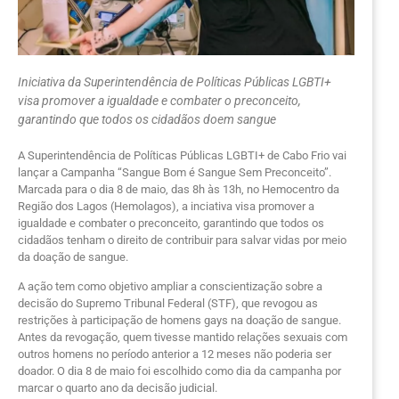
Iniciativa da Superintendência de Políticas Públicas LGBTI+
visa promover a igualdade e combater o preconceito,
garantindo que todos os cidadãos doem sangue
A Superintendência de Políticas Públicas LGBTI+ de Cabo Frio vai
lançar a Campanha “Sangue Bom é Sangue Sem Preconceito”.
Marcada para o dia 8 de maio, das 8h às 13h, no Hemocentro da
Região dos Lagos (Hemolagos), a inciativa visa promover a
igualdade e combater o preconceito, garantindo que todos os
cidadãos tenham o direito de contribuir para salvar vidas por meio
da doação de sangue.
A ação tem como objetivo ampliar a conscientização sobre a
decisão do Supremo Tribunal Federal (STF), que revogou as
restrições à participação de homens gays na doação de sangue.
Antes da revogação, quem tivesse mantido relações sexuais com
outros homens no período anterior a 12 meses não poderia ser
doador. O dia 8 de maio foi escolhido como dia da campanha por
marcar o quarto ano da decisão judicial.