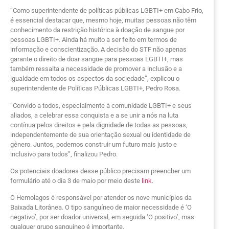
“Como superintendente de políticas públicas LGBTI+ em Cabo Frio,
é essencial destacar que, mesmo hoje, muitas pessoas não têm
conhecimento da restrição histórica à doação de sangue por
pessoas LGBTI+. Ainda há muito a ser feito em termos de
informação e conscientização. A decisão do STF não apenas
garante o direito de doar sangue para pessoas LGBTI+, mas
também ressalta a necessidade de promover a inclusão e a
igualdade em todos os aspectos da sociedade”, explicou o
superintendente de Políticas Públicas LGBTI+, Pedro Rosa.
“Convido a todos, especialmente à comunidade LGBTI+ e seus
aliados, a celebrar essa conquista e a se unir a nós na luta
contínua pelos direitos e pela dignidade de todas as pessoas,
independentemente de sua orientação sexual ou identidade de
gênero. Juntos, podemos construir um futuro mais justo e
inclusivo para todos”, finalizou Pedro.
Os potenciais doadores desse público precisam preencher um
formulário até o dia 3 de maio por meio deste
link
.
O Hemolagos é responsável por atender os nove municípios da
Baixada Litorânea. O tipo sanguíneo de maior necessidade é ‘O
negativo’, por ser doador universal, em seguida ‘O positivo’, mas
qualquer grupo sanguíneo é importante.