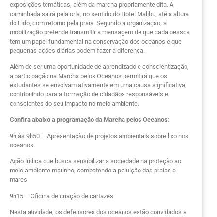
exposições temáticas, além da marcha propriamente dita. A
caminhada sairá pela orla, no sentido do Hotel Malibu, até a altura
do Lido, com retorno pela praia. Segundo a organização, a
mobilização pretende transmitir a mensagem de que cada pessoa
tem um papel fundamental na conservação dos oceanos e que
pequenas ações diárias podem fazer a diferença.
Além de ser uma oportunidade de aprendizado e conscientização,
a participação na Marcha pelos Oceanos permitirá que os
estudantes se envolvam ativamente em uma causa significativa,
contribuindo para a formação de cidadãos responsáveis e
conscientes do seu impacto no meio ambiente.
Confira abaixo a programação da Marcha pelos Oceanos:
9h às 9h50 ؘ– Apresentação de projetos ambientais sobre lixo nos
oceanos
Ação lúdica que busca sensibilizar a sociedade na proteção ao
meio ambiente marinho, combatendo a poluição das praias e
mares
9h15 – Oficina de criação de cartazes
Nesta atividade, os defensores dos oceanos estão convidados a