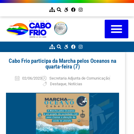
Cabo Frio participa da Marcha pelos Oceanos na
quarta-feira (7)
02/06/2023
Secretaria Adjunta de Comunicação
Destaque
,
Notícias