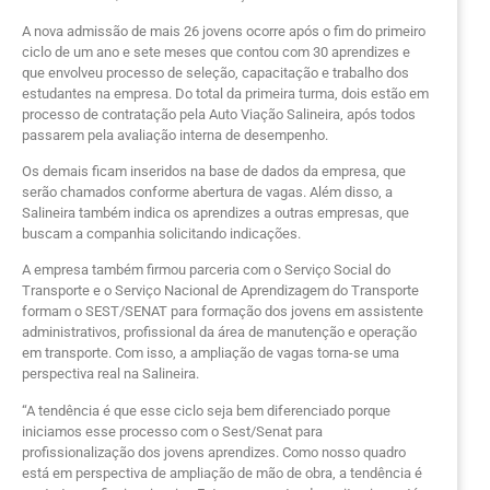
A nova admissão de mais 26 jovens ocorre após o fim do primeiro
ciclo de um ano e sete meses que contou com 30 aprendizes e
que envolveu processo de seleção, capacitação e trabalho dos
estudantes na empresa. Do total da primeira turma, dois estão em
processo de contratação pela Auto Viação Salineira, após todos
passarem pela avaliação interna de desempenho.
Os demais ficam inseridos na base de dados da empresa, que
serão chamados conforme abertura de vagas. Além disso, a
Salineira também indica os aprendizes a outras empresas, que
buscam a companhia solicitando indicações.
A empresa também firmou parceria com o Serviço Social do
Transporte e o Serviço Nacional de Aprendizagem do Transporte
formam o SEST/SENAT para formação dos jovens em assistente
administrativos, profissional da área de manutenção e operação
em transporte. Com isso, a ampliação de vagas torna-se uma
perspectiva real na Salineira.
“A tendência é que esse ciclo seja bem diferenciado porque
iniciamos esse processo com o Sest/Senat para
profissionalização dos jovens aprendizes. Como nosso quadro
está em perspectiva de ampliação de mão de obra, a tendência é