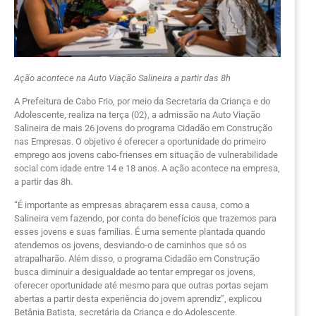
Ação acontece na Auto Viação Salineira a partir das 8h
A Prefeitura de Cabo Frio, por meio da Secretaria da Criança e do
Adolescente, realiza na terça (02), a admissão na Auto Viação
Salineira de mais 26 jovens do programa Cidadão em Construção
nas Empresas. O objetivo é oferecer a oportunidade do primeiro
emprego aos jovens cabo-frienses em situação de vulnerabilidade
social com idade entre 14 e 18 anos. A ação acontece na empresa,
a partir das 8h.
“É importante as empresas abraçarem essa causa, como a
Salineira vem fazendo, por conta do benefícios que trazemos para
esses jovens e suas famílias. É uma semente plantada quando
atendemos os jovens, desviando-o de caminhos que só os
atrapalharão. Além disso, o programa Cidadão em Construção
busca diminuir a desigualdade ao tentar empregar os jovens,
oferecer oportunidade até mesmo para que outras portas sejam
abertas a partir desta experiência do jovem aprendiz”, explicou
Betânia Batista, secretária da Criança e do Adolescente.