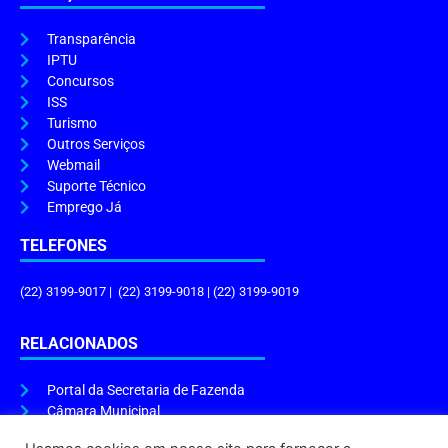
Transparência
IPTU
Concursos
ISS
Turismo
Outros Serviços
Webmail
Suporte Técnico
Emprego Já
TELEFONES
(22) 3199-9017 | (22) 3199-9018 | (22) 3199-9019
RELACIONADOS
Portal da Secretaria de Fazenda
Câmara Municipal
Governo do Estado