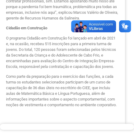
contratar profissionais, sim. Estamos apostando muito nisso até
porque a pandemia foi bem traumática, problemática pra todas as
empresas, inclusive nós aqui”, explicou Marcos Valério de Oliveira,
gerente de Recursos Humanos da Salineira.
Cidadão em Construção
O programa Cidadão em Construção foi lançado em abril de 2021
e, na ocasião, recebeu 515 inscrições para a primeira turma de
jovens. Do total, 120 pessoas foram selecionadas pelos técnicos
da Secretaria da Criança e do Adolescente de Cabo Frio, e
encaminhadas para avaliação do Centro de Integração Empresa-
Escola, responsável pela contratação e capacitação dos jovens.
Como parte da preparação para o exercício das funções, a cada
turma os estudantes selecionados participam de um curso de
capacitação de 36 dias úteis no escritório do CIEE, que incluiu
aulas de Matemática Básica e Língua Portuguesa, além de
informações importantes sobre o aspecto comportamental, com
noções de vestimenta e comportamento no ambiente corporativo.