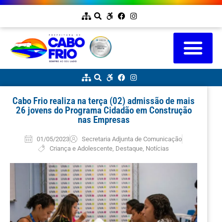
Cabo Frio realiza na terça (02) admissão de mais
26 jovens do Programa Cidadão em Construção
nas Empresas
01/05/2023
Secretaria Adjunta de Comunicação
Criança e Adolescente
,
Destaque
,
Notícias