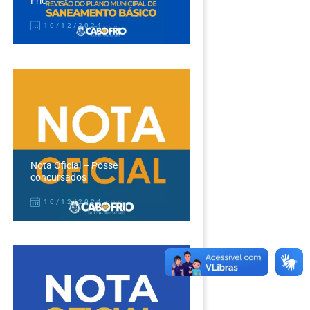
Frio
10/12/2024
Nota Oficial – Posse
concursados
10/12/2024