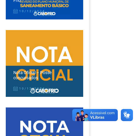
Frio
10/12/2024
Nota Oficial – Posse
concursados
10/12/2024