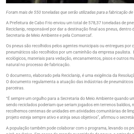
Foram mais de 550 toneladas que serão utilizadas para a fabricação de 
A Prefeitura de Cabo Frio enviou um total de 578,37 toneladas de pn
Reciclanip, responsável por dar a destinação final aos pneus, dentro 
Secretaria de Meio Ambiente e pela Comsercaf.
Os pneus são recolhidos pelos agentes municipais ou entregues por c
pneumáticos são recolhidos por um caminhão da empresa paulista. El
ecológicos, materiais para vedação, encanamentos, pisos e outros 
natural no processo de fabricação.
O documento, elaborado pela Reciclanip, é uma exigência da Resolu
O documento regulamenta a atuação das indústrias de pneumáticos as
parceiras.
“É sempre um orgulho para a Secretaria do Meio Ambiente quando um
sendo reciclados poderiam que seriam jogados em terrenos baldios, n
recolhemos centenas de unidades em atividades comunitárias de lim
projeto esteja sempre ativo e atinja seus objetivos”, afirmou o secret
A população também pode colaborar com o programa, levando os pneu