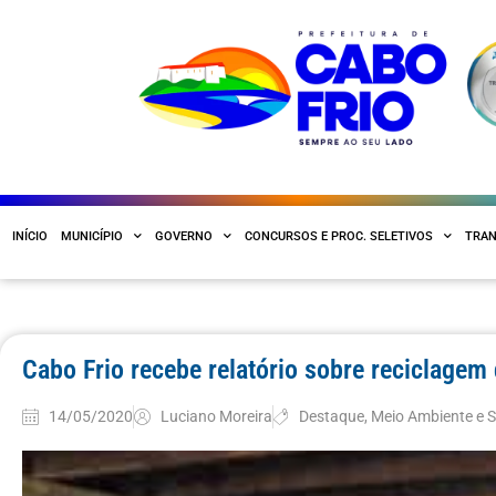
INÍCIO
MUNICÍPIO
GOVERNO
CONCURSOS E PROC. SELETIVOS
TRAN
Cabo Frio recebe relatório sobre reciclage
14/05/2020
Luciano Moreira
Destaque
,
Meio Ambiente e