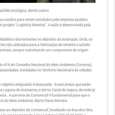
asfalto ecológico, dentre outros
eus usados para serem reciclados pela empresa paulista
do projeto “Logística Reversa”. A ação é desenvolvida pela
idadãos e borracharias no depósito da autarquia. De lá, os
es são utilizados para a fabricação de cimento e asfalto
materiais, sempre substituindo um componente de origem
ção 416 do Conselho Nacional do Meio Ambiente (Conama).
sociadas, instaladas no Território Nacional e às cidades
 objetivo estipulado é alcançado. Esses pneus que estão
a Laguna de Araruama, e até no Canal do Itajuru, de onde já
peza. A parceria da Comsercaf é fundamental para que o
ário do Meio Ambiente, Mario Flavio Moreira.
s ao depósito da Comsercaf, localizado na Rua dos Siris,