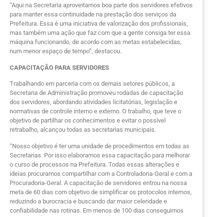
“Aqui na Secretaria aproveitamos boa parte dos servidores efetivos
para manter essa continuidade na prestação dos serviços da
Prefeitura. Essa é uma iniciativa de valorização dos profissionais,
mas também uma ação que faz com que a gente consiga ter essa
máquina funcionando, de acordo com as metas estabelecidas,
num menor espaço de tempo”, destacou.
CAPACITAÇÃO PARA SERVIDORES
Trabalhando em parceria com os demais setores públicos, a
Secretaria de Administração promoveu rodadas de capacitação
dos servidores, abordando atividades licitatórias, legislação e
normativas de controle interno e externo. O trabalho, que teve o
objetivo de partilhar os conhecimentos e evitar o possível
retrabalho, alcançou todas as secretarias municipais.
“Nosso objetivo é ter uma unidade de procedimentos em todas as
Secretarias. Por isso elaboramos essa capacitação para melhorar
o curso de processos na Prefeitura. Todas essas alterações e
ideias procuramos compartilhar com a Controladoria-Geral e com a
Procuradoria-Geral. A capacitação de servidores entrou na nossa
meta de 60 dias com objetivo de simplificar os protocolos internos,
reduzindo a burocracia e buscando dar maior celeridade e
confiabilidade nas rotinas. Em menos de 100 dias conseguimos