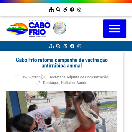
Cabo Frio retoma campanha de vacinação
antirrábica animal
05/09/2022
Secretaria Adjunta de Comunicação
Destaque
,
Notícias
,
Saúde