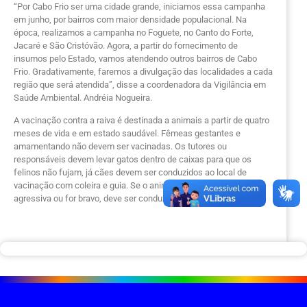
“Por Cabo Frio ser uma cidade grande, iniciamos essa campanha
em junho, por bairros com maior densidade populacional. Na
época, realizamos a campanha no Foguete, no Canto do Forte,
Jacaré e São Cristóvão. Agora, a partir do fornecimento de
insumos pelo Estado, vamos atendendo outros bairros de Cabo
Frio. Gradativamente, faremos a divulgação das localidades a cada
região que será atendida”, disse a coordenadora da Vigilância em
Saúde Ambiental. Andréia Nogueira.
A vacinação contra a raiva é destinada a animais a partir de quatro
meses de vida e em estado saudável. Fêmeas gestantes e
amamentando não devem ser vacinadas. Os tutores ou
responsáveis devem levar gatos dentro de caixas para que os
felinos não fujam, já cães devem ser conduzidos ao local de
vacinação com coleira e guia. Se o animal apresentar conduta
agressiva ou for bravo, deve ser conduzido com focinheira.