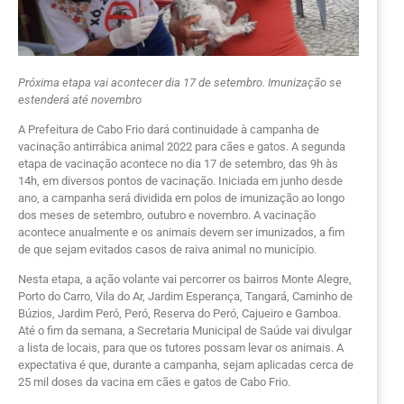
Próxima etapa vai acontecer dia 17 de setembro. Imunização se
estenderá até novembro
A Prefeitura de Cabo Frio dará continuidade à campanha de
vacinação antirrábica animal 2022 para cães e gatos. A segunda
etapa de vacinação acontece no dia 17 de setembro, das 9h às
14h, em diversos pontos de vacinação. Iniciada em junho desde
ano, a campanha será dividida em polos de imunização ao longo
dos meses de setembro, outubro e novembro. A vacinação
acontece anualmente e os animais devem ser imunizados, a fim
de que sejam evitados casos de raiva animal no município.
Nesta etapa, a ação volante vai percorrer os bairros Monte Alegre,
Porto do Carro, Vila do Ar, Jardim Esperança, Tangará, Caminho de
Búzios, Jardim Peró, Peró, Reserva do Peró, Cajueiro e Gamboa.
Até o fim da semana, a Secretaria Municipal de Saúde vai divulgar
a lista de locais, para que os tutores possam levar os animais. A
expectativa é que, durante a campanha, sejam aplicadas cerca de
25 mil doses da vacina em cães e gatos de Cabo Frio.