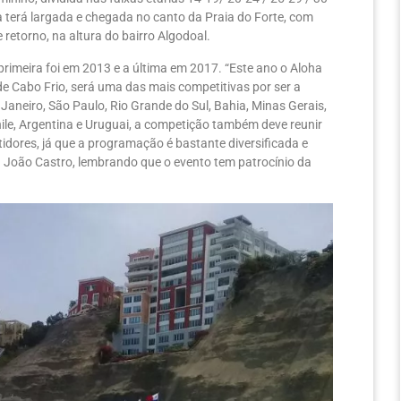
da terá largada e chegada no canto da Praia do Forte, com
 retorno, na altura do bairro Algodoal.
 primeira foi em 2013 e a última em 2017. “Este ano o Aloha
 de Cabo Frio, será uma das mais competitivas por ser a
e Janeiro, São Paulo, Rio Grande do Sul, Bahia, Minas Gerais,
hile, Argentina e Uruguai, a competição também deve reunir
idores, já que a programação é bastante diversificada e
cou João Castro, lembrando que o evento tem patrocínio da
.