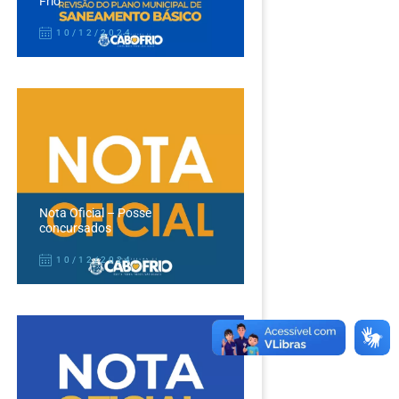
Frio
10/12/2024
Nota Oficial – Posse
concursados
10/12/2024