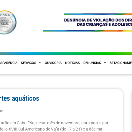
SPARÊNCIA
SERVIÇOS
OUVIDORIA
NOTÍCIAS
DENÚNCIAS
ESTACIONAM
rtes aquáticos
mo
estarão em Cabo Frio, neste mês de novembro, para participar
: o XVIII Sul-Americano de Va’a (de 17 a 21) e a décima