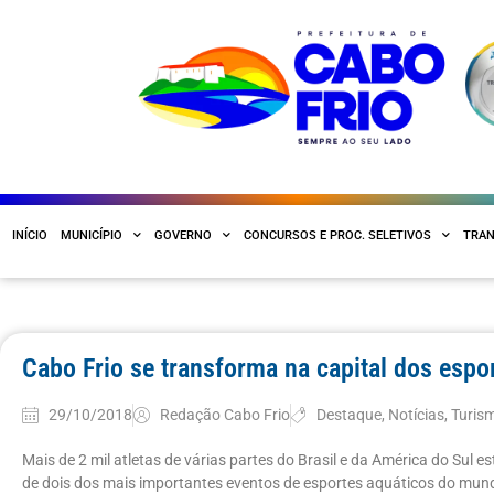
INÍCIO
MUNICÍPIO
GOVERNO
CONCURSOS E PROC. SELETIVOS
TRAN
Cabo Frio se transforma na capital dos espo
29/10/2018
Redação Cabo Frio
Destaque
,
Notícias
,
Turis
Mais de 2 mil atletas de várias partes do Brasil e da América do Sul 
de dois dos mais importantes eventos de esportes aquáticos do mundo