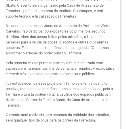
Skate. O evento será organizado pela Casa de Artesanato de
Tamoios, que é um programa do Instituto Guararapes, e terá
suporte técnico e fiscalização da Prefeitura.
De acordo com a supervisora de Artesanato da Prefeitura, Vânia
Carvalho, irão participar 60 expositores do primeiro e segundo
distritos. Além das peças feitas pelos artesãos, a feira terá
barracas para a venda de doces, biscoitos e outras guloseimas
caseiras. Ela ressalta a importância desta segunda. “Queremos
aproximar o artesão do poder público”, afirmou.
Pela primeira vez no primeiro distrito, a feira é realizada com
sucesso em Tamoios nos fins de semana e feriados. A expectativa
é repetir o êxito do segundo distrito e ampliar o público.
“Já estabelecemos esse projeto em Tamoios e tem sido muito
positivo, tanto para os artesãos, como para o poder público, pois a
família e o turista podem voltar a usufruir dos espaços públicos”,
diz Maria do Carmo do Espírito Santo, da Casa de Artesanato de
Tamoios.
O evento será realizado com recursos da entidade dos artesãos,
sem qualquer tipo de ônus para os cofres da Prefeitura.