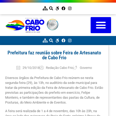
Prefeitura faz reunião sobre Feira de Artesanato
de Cabo Frio
29/10/2018
Redação Cabo Frio
Governo
Diversos órgãos da Prefeitura de Cabo Frio reúnem-se nesta
segunda-feira (29), às 13h, no auditório da sede municipal para
tratar da primeira edição da Feira de Artesanato de Cabo Frio. Estão
previstas as participações do prefeito em exercício, Felipe
Monteiro, e também de representantes das pastas da Cultura, de
Posturas, do Meio Ambiente e de Eventos.
A feira será realizada de 1 a 4 de novembro, das 10h às 23h, na
área ao lado dos quiosques da Praia do Forte, próximo à Praça do