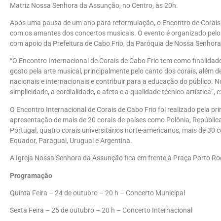
Matriz Nossa Senhora da Assunção, no Centro, às 20h.
Após uma pausa de um ano para reformulação, o Encontro de Corais
com os amantes dos concertos musicais. O evento é organizado pelo 
com apoio da Prefeitura de Cabo Frio, da Paróquia de Nossa Senhor
“O Encontro Internacional de Corais de Cabo Frio tem como finalidade
gosto pela arte musical, principalmente pelo canto dos corais, além d
nacionais e internacionais e contribuir para a educação do público.
simplicidade, a cordialidade, o afeto e a qualidade técnico-artística”, 
O Encontro Internacional de Corais de Cabo Frio foi realizado pela p
apresentação de mais de 20 corais de países como Polônia, República 
Portugal, quatro corais universitários norte-americanos, mais de 30 
Equador, Paraguai, Uruguai e Argentina.
A Igreja Nossa Senhora da Assunção fica em frente à Praça Porto Ro
Programação
Quinta Feira – 24 de outubro – 20 h – Concerto Municipal
Sexta Feira – 25 de outubro – 20 h – Concerto Internacional