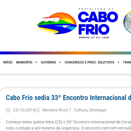
INÍCIO
MUNICÍPIO
GOVERNO
CONCURSOS E PROC. SELETIVOS
TRAN
Cabo Frio sedia 33º Encontro Internacional 
23/10/2019
Mariana Ricci
Cultura
,
Destaque
Começa nesta quinta-feira (23) o 33º Encontro Internacional de Cora
todo o estado e até mesmo da Argentina. O encontro tem tem entrada 