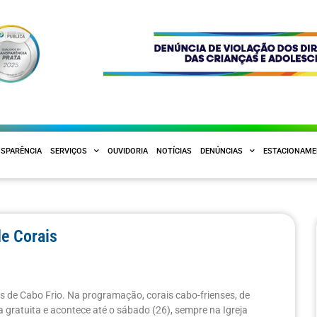
SPARÊNCIA
SERVIÇOS
OUVIDORIA
NOTÍCIAS
DENÚNCIAS
ESTACIONAM
de Corais
is de Cabo Frio. Na programação, corais cabo-frienses, de
gratuita e acontece até o sábado (26), sempre na Igreja