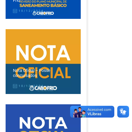
Frio
10/12/2024
Nota Oficial – Posse
concursados
10/12/2024