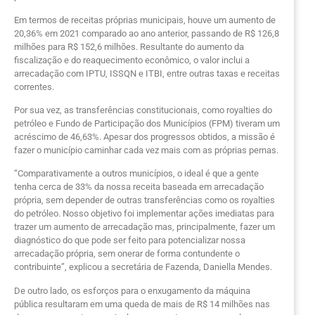
Em termos de receitas próprias municipais, houve um aumento de
20,36% em 2021 comparado ao ano anterior, passando de R$ 126,8
milhões para R$ 152,6 milhões. Resultante do aumento da
fiscalização e do reaquecimento econômico, o valor inclui a
arrecadação com IPTU, ISSQN e ITBI, entre outras taxas e receitas
correntes.
Por sua vez, as transferências constitucionais, como royalties do
petróleo e Fundo de Participação dos Municípios (FPM) tiveram um
acréscimo de 46,63%. Apesar dos progressos obtidos, a missão é
fazer o município caminhar cada vez mais com as próprias pernas.
“Comparativamente a outros municípios, o ideal é que a gente
tenha cerca de 33% da nossa receita baseada em arrecadação
própria, sem depender de outras transferências como os royalties
do petróleo. Nosso objetivo foi implementar ações imediatas para
trazer um aumento de arrecadação mas, principalmente, fazer um
diagnóstico do que pode ser feito para potencializar nossa
arrecadação própria, sem onerar de forma contundente o
contribuinte”, explicou a secretária de Fazenda, Daniella Mendes.
De outro lado, os esforços para o enxugamento da máquina
pública resultaram em uma queda de mais de R$ 14 milhões nas