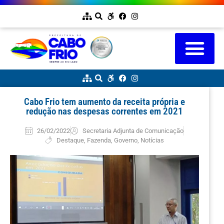
Cabo Frio tem aumento da receita própria e
redução nas despesas correntes em 2021
26/02/2022
Secretaria Adjunta de Comunicação
Destaque
,
Fazenda
,
Governo
,
Notícias