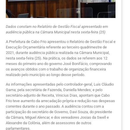
Dados constam no Relatório de Gestão Fiscal apresentado em
audiência pública na Câmara Municipal nesta sexta-feira (25)
A Prefeitura de Cabo Frio apresentou o Relatório de Gestão Fiscal e
Execução Orçamentária referente ao terceiro quadrimestre de
2021, durante audiência pública realizada na Câmara Municipal,
nesta sexta-feira (25). Na prática, os dados se referem aos 12
meses do primeiro ano do governo José Bonifácio, comprovando
os avanços obtidos com o trabalho de organização financeira
realizado pelo município ao longo desse período.
As informações apresentadas pelo controlador-geral, Luis Cláudio
Gama; pela secretária de Fazenda, Daniella Mendes; e pelo
secretário-adjunto de Receita, Vinicius Dias, apontam que Cabo
Frio teve aumento da arrecadação própria e redução nas despesas
correntes durante o ano passado. A audiência contou com a
participação do secretário de Governo, Davi Souza, do presidente
da Câmara, Miguel Alencar, e dos vereadores Josias da Swell e
Alexandre da Colônia, além de assessores de outros
parlamentares.