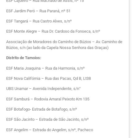
ESF Cajueiro – Rua Machado de Assis, nº 15
ESF Jardim Peró – Rua Paraná, nº 51
ESF Tangará – Rua Castro Alves, s/nº
ESF Monte Alegre – Rua Dr. Cardoso da Fonseca, s/nº
Associação de Moradores do Caminho de Búzios – Av. Caminho de
Búzios, s/n (ao lado da Capela Nossa Senhora das Graças)
Distrito de Tamoios:
ESF Maria Joaquina – Rua da Harmonia, s/nº
ESF Nova Califórnia – Rua das Pacas, Qd B, Lt38
UBS Unamar – Avenida Independente, s/n°
ESF Samburá – Rodovia Amaral Peixoto Km 135
ESF Botafogo- Estrada de Botafogo, s/nº
ESF São Jacinto – Estrada de São Jacinto, s/nº
ESF Angelim – Estrada do Angelim, s/nº, Pacheco