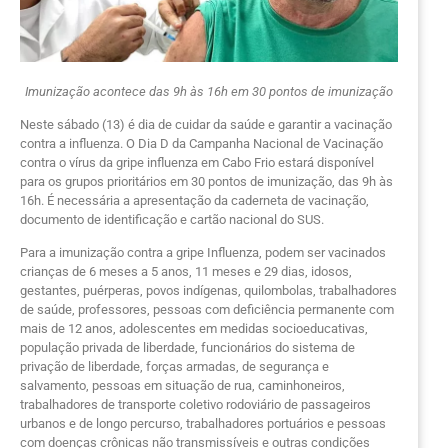
Imunização acontece das 9h às 16h em 30 pontos de imunização
Neste sábado (13) é dia de cuidar da saúde e garantir a vacinação
contra a influenza. O Dia D da Campanha Nacional de Vacinação
contra o vírus da gripe influenza em Cabo Frio estará disponível
para os grupos prioritários em 30 pontos de imunização, das 9h às
16h. É necessária a apresentação da caderneta de vacinação,
documento de identificação e cartão nacional do SUS.
Para a imunização contra a gripe Influenza, podem ser vacinados
crianças de 6 meses a 5 anos, 11 meses e 29 dias, idosos,
gestantes, puérperas, povos indígenas, quilombolas, trabalhadores
de saúde, professores, pessoas com deficiência permanente com
mais de 12 anos, adolescentes em medidas socioeducativas,
população privada de liberdade, funcionários do sistema de
privação de liberdade, forças armadas, de segurança e
salvamento, pessoas em situação de rua, caminhoneiros,
trabalhadores de transporte coletivo rodoviário de passageiros
urbanos e de longo percurso, trabalhadores portuários e pessoas
com doenças crônicas não transmissíveis e outras condições