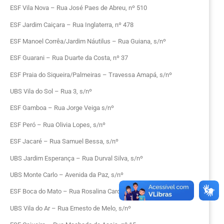
ESF Vila Nova – Rua José Paes de Abreu, nº 510
ESF Jardim Caiçara – Rua Inglaterra, nº 478
ESF Manoel Corrêa/Jardim Náutilus – Rua Guiana, s/nº
ESF Guarani – Rua Duarte da Costa, nº 37
ESF Praia do Siqueira/Palmeiras – Travessa Amapá, s/nº
UBS Vila do Sol – Rua 3, s/nº
ESF Gamboa – Rua Jorge Veiga s/nº
ESF Peró – Rua Olivia Lopes, s/nº
ESF Jacaré – Rua Samuel Bessa, s/nº
UBS Jardim Esperança – Rua Durval Silva, s/nº
UBS Monte Carlo – Avenida da Paz, s/nº
ESF Boca do Mato – Rua Rosalina Cardoso da Fonseca nº 200
UBS Vila do Ar – Rua Ernesto de Melo, s/nº