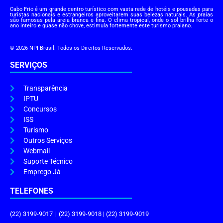
Cabo Frio é um grande centro turístico com vasta rede de hotéis e pousadas para
turistas nacionais e estrangeiros aproveitarem suas belezas naturais. As praias
são famosas pela areia branca e fina. O clima tropical, onde o sol brilha forte o
ano inteiro e quase não chove, estimula fortemente este turismo praiano.
© 2026 NPI Brasil. Todos os Direitos Reservados.
SERVIÇOS
Transparência
IPTU
Concursos
ISS
Turismo
Outros Serviços
Webmail
Suporte Técnico
Emprego Já
TELEFONES
(22) 3199-9017 | (22) 3199-9018 | (22) 3199-9019