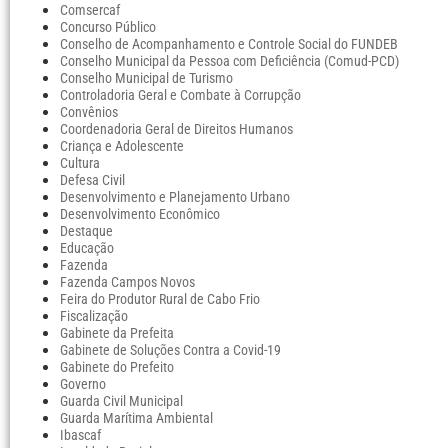
Comsercaf
Concurso Público
Conselho de Acompanhamento e Controle Social do FUNDEB
Conselho Municipal da Pessoa com Deficiência (Comud-PCD)
Conselho Municipal de Turismo
Controladoria Geral e Combate à Corrupção
Convênios
Coordenadoria Geral de Direitos Humanos
Criança e Adolescente
Cultura
Defesa Civil
Desenvolvimento e Planejamento Urbano
Desenvolvimento Econômico
Destaque
Educação
Fazenda
Fazenda Campos Novos
Feira do Produtor Rural de Cabo Frio
Fiscalização
Gabinete da Prefeita
Gabinete de Soluções Contra a Covid-19
Gabinete do Prefeito
Governo
Guarda Civil Municipal
Guarda Marítima Ambiental
Ibascaf