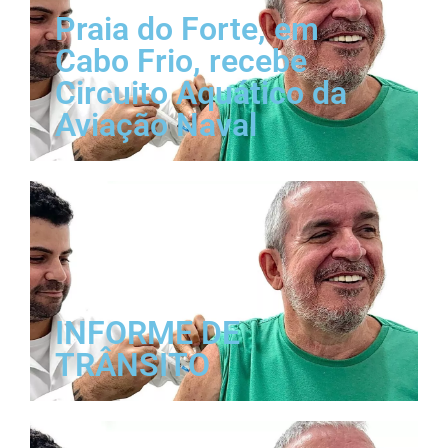
Praia do Forte, em
Cabo Frio, recebe
Circuito Aquático da
Aviação Naval
INFORME DE
TRÂNSITO