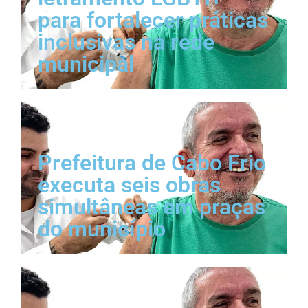
para fortalecer práticas
inclusivas na rede
municipal
Prefeitura de Cabo Frio
executa seis obras
simultâneas em praças
do município