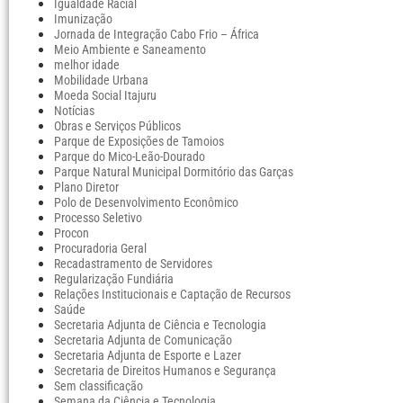
Igualdade Racial
Imunização
Jornada de Integração Cabo Frio – África
Meio Ambiente e Saneamento
melhor idade
Mobilidade Urbana
Moeda Social Itajuru
Notícias
Obras e Serviços Públicos
Parque de Exposições de Tamoios
Parque do Mico-Leão-Dourado
Parque Natural Municipal Dormitório das Garças
Plano Diretor
Polo de Desenvolvimento Econômico
Processo Seletivo
Procon
Procuradoria Geral
Recadastramento de Servidores
Regularização Fundiária
Relações Institucionais e Captação de Recursos
Saúde
Secretaria Adjunta de Ciência e Tecnologia
Secretaria Adjunta de Comunicação
Secretaria Adjunta de Esporte e Lazer
Secretaria de Direitos Humanos e Segurança
Sem classificação
Semana da Ciência e Tecnologia