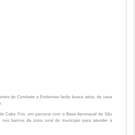
entes de Combate a Endemias farão busca ativa, de casa
o.
e de Cabo Frio, em parceria com a Base Aeronaval de São
o nos bairros da zona rural do município para atender à