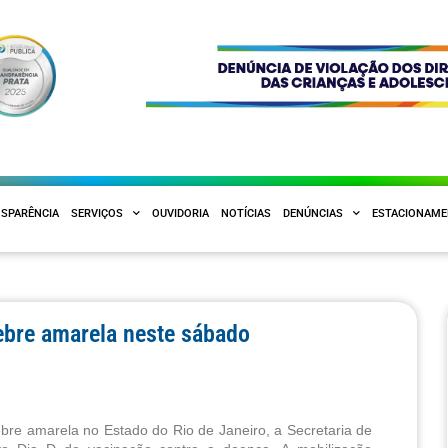
SPARÊNCIA
SERVIÇOS
OUVIDORIA
NOTÍCIAS
DENÚNCIAS
ESTACIONAM
febre amarela neste sábado
ebre amarela no Estado do Rio de Janeiro, a Secretaria de 