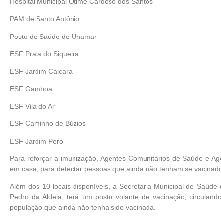
Hospital Municipal Otime Cardoso dos Santos
PAM de Santo Antônio
Posto de Saúde de Unamar
ESF Praia do Siqueira
ESF Jardim Caiçara
ESF Gamboa
ESF Vila do Ar
ESF Caminho de Búzios
ESF Jardim Peró
Para reforçar a imunização, Agentes Comunitários de Saúde e Ag
em casa, para detectar pessoas que ainda não tenham se vacinad
Além dos 10 locais disponíveis, a Secretaria Municipal de Saúd
Pedro da Aldeia, terá um posto volante de vacinação, circuland
população que ainda não tenha sido vacinada.