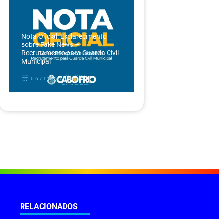
Nota Oficial: Esclarecimento
sobre Fake News –
Recrutamento para Guarda Civil
Municipal
06/12/2024
RELACIONADOS