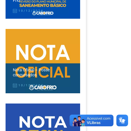
Frio
10/12/2024
Nota Oficial – Posse
concursados
10/12/2024