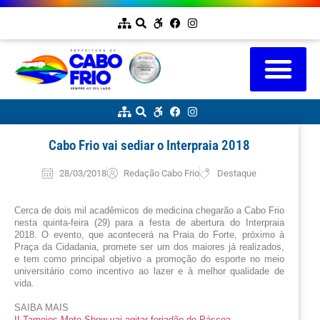
Cabo Frio vai sediar o Interpraia 2018
28/03/2018
Redação Cabo Frio
Destaque
Cerca de dois mil acadêmicos de medicina chegarão a Cabo Frio 
nesta quinta-feira (29) para a festa de abertura do Interpraia 
2018. O evento, que acontecerá na Praia do Forte, próximo à 
Praça da Cidadania, promete ser um dos maiores já realizados, 
e tem como principal objetivo a promoção do esporte no meio 
universitário como incentivo ao lazer e à melhor qualidade de 
vida.
SAIBA MAIS
II Tamoios Moto Show vai agitar feriadão de Páscoa