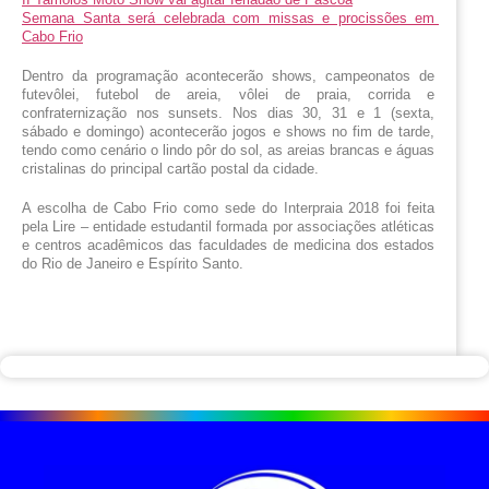
Semana Santa será celebrada com missas e procissões em 
Cabo Frio
Dentro da programação acontecerão shows, campeonatos de 
futevôlei, futebol de areia, vôlei de praia, corrida e 
confraternização nos sunsets. Nos dias 30, 31 e 1 (sexta, 
sábado e domingo) acontecerão jogos e shows no fim de tarde, 
tendo como cenário o lindo pôr do sol, as areias brancas e águas 
cristalinas do principal cartão postal da cidade.
A escolha de Cabo Frio como sede do Interpraia 2018 foi feita 
pela Lire – entidade estudantil formada por associações atléticas 
e centros acadêmicos das faculdades de medicina dos estados 
do Rio de Janeiro e Espírito Santo.