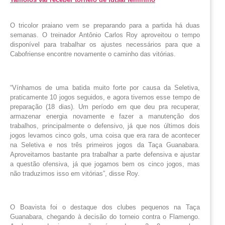
O tricolor praiano vem se preparando para a partida há duas
semanas. O treinador Antônio Carlos Roy aproveitou o tempo
disponível para trabalhar os ajustes necessários para que a
Cabofriense encontre novamente o caminho das vitórias.
“Vínhamos de uma batida muito forte por causa da Seletiva,
praticamente 10 jogos seguidos, e agora tivemos esse tempo de
preparação (18 dias). Um período em que deu pra recuperar,
armazenar energia novamente e fazer a manutenção dos
trabalhos, principalmente o defensivo, já que nos últimos dois
jogos levamos cinco gols, uma coisa que era rara de acontecer
na Seletiva e nos três primeiros jogos da Taça Guanabara.
Aproveitamos bastante pra trabalhar a parte defensiva e ajustar
a questão ofensiva, já que jogamos bem os cinco jogos, mas
não traduzimos isso em vitórias”, disse Roy.
O Boavista foi o destaque dos clubes pequenos na Taça
Guanabara, chegando à decisão do torneio contra o Flamengo.