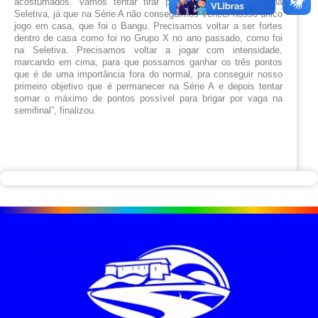
acostumados. Vamos tentar tirar proveito como fizemos na 
Seletiva, já que na Série A não conseguimos vencer nosso único 
jogo em casa, que foi o Bangu. Precisamos voltar a ser fortes 
dentro de casa como foi no Grupo X no ano passado, como foi 
na Seletiva. Precisamos voltar a jogar com intensidade, 
marcando em cima, para que possamos ganhar os três pontos 
que é de uma importância fora do normal, pra conseguir nosso 
primeiro objetivo que é permanecer na Série A e depois tentar 
somar o máximo de pontos possível para brigar por vaga na 
semifinal”, finalizou.