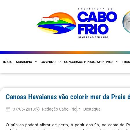
INÍCIO
MUNICÍPIO
GOVERNO
CONCURSOS E PROC. SELETIVOS
TRAN
Canoas Havaianas vão colorir mar da Praia 
07/06/2018
Redação Cabo Frio
Destaque
O público poderá vibrar de perto, a partir das 9h, no canto da P