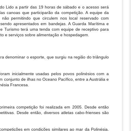
do Lido a partir das 19 horas de sábado e o acesso será 
 canoas que participarão da competição. A equipe da 
 não permitindo que circulem nos local reservado com 
s sendo apresentados em bandejas. A Guarda Marítima e 
e Turismo terá uma tenda com equipe de receptivo para 
ento e serviços sobre alimentação e hospedagem.
 denominar o esporte, que surgiu na região do triângulo 
oram inicialmente usadas pelos povos polinésios com a 
 conjunto de ilhas no Oceano Pacífico, entre a Austrália e 
inésia Francesa.
imeira competição foi realizada em 2005. Desde então 
titivas. Desde então, diversos atletas cabo-frienses são 
competições em condições similares ao mar da Polinésia, 