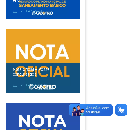
Frio
10/12/2024
Nota Oficial – Posse
concursados
10/12/2024