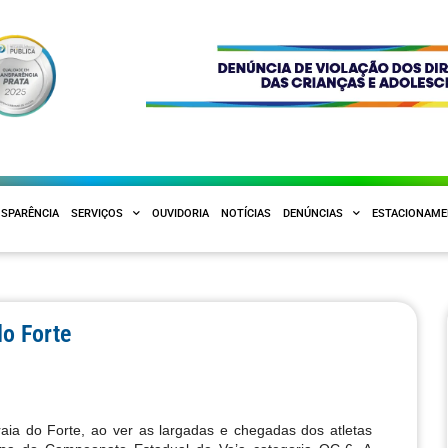
SPARÊNCIA
SERVIÇOS
OUVIDORIA
NOTÍCIAS
DENÚNCIAS
ESTACIONAM
do Forte
raia do Forte, ao ver as largadas e chegadas dos atletas 