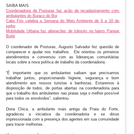
SAIBA MAIS
Coordenadoria de Posturas faz ação de recadastramento com 
ambulantes do Buraco do Boi
Cabo Frio celebra a Semana do Meio Ambiente de 6 a 10 de 
junho
Mobilidade Urbana faz alterações de trânsito no bairro Parque 
Burle
O coordenador de Posturas, Augusto Salvador fez questão de 
comparecer e ajudar nos trabalhos.  Ele orientou os primeiros 
atendimentos e conversou com as lideranças comunitárias 
locais sobre a nova política de trabalho da coordenadoria.
“É importante que os ambulantes saibam que precisamos 
trabalhar juntos, proporcionando higiene, segurança e bom 
atendimento aos nossos turistas e banhistas. Estaremos à 
disposição de todos, de portas abertas na coordenadoria para 
que o trabalho dos ambulantes nas praias seja o melhor possível 
para todos os envolvidos”, salientou.
Dona Chica, a ambulante mais antiga da Praia do Forte, 
agradeceu a iniciativa da coordenadoria e se disse 
impressionada com a presença dos agentes em sua comunidade 
para trazer melhorias.