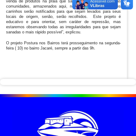
venda de produtos na praia que são de moradores de outras 
comunidades, armazenados aqui, no Boa esperança.  Esses 
carrinhos serão notificados para que sejam levados para seus 
locais de origem, senão, serão recolhidos.  Este projeto é 
educativo e para orientar, sem caráter de repressão, mas 
estaremos observando todas as irregularidades para que sejam 
sanadas o mais rápido possível”, explicou.
O projeto Postura nos Bairros terá prosseguimento na segunda-
feira ( 10) no bairro Jacaré, sempre a partir das 9h.