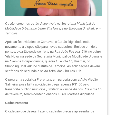
Os atendimentos estão disponíveis na Secretaria Municipal de
Mobilidade Urbana, no bairro Vila Nova, e no Shopping UnaPark, em
Tamoios
Após as festividades de Carnaval, o Cartão Dignidade está
novamente à disposição para novos cadastros. Emitido em dois
pontos, o cartão pode ser feito na Rua João Pessoa, 516, no bairro
Vila Nova, na sede da Secretaria Municipal de Mobilidade Urbana, e
na Avenida Independência, quadra 15 e lote 16, Unamar, no
Shopping UnaPark, no distrito de Tamoios. As solicitações devem
ser feitas de segunda a sexta-feira, das 8h30 às 16h.
O programa social da Prefeitura, em parceria com a Auto Viação
Salineira, possibilita ao cidadão pagar apenas R$1,50 pelo
transporte público municipal, limitado a 2 usos diários. Até o dia 16
de fevereiro, foram confeccionados 18.633 cartões dignidade.
Cadastramento
O cidadão que desejar fazer o cadastro precisa apresentar os