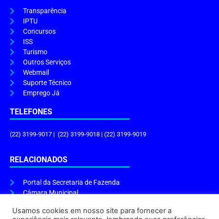
Transparência
IPTU
Concursos
ISS
Turismo
Outros Serviços
Webmail
Suporte Técnico
Emprego Já
TELEFONES
(22) 3199-9017 | (22) 3199-9018 | (22) 3199-9019
RELACIONADOS
Portal da Secretaria de Fazenda
Câmara Municipal
Governo do Estado
Usamos cookies em nosso site para fornecer a