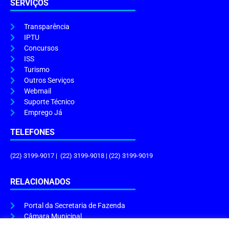
SERVIÇOS
Transparência
IPTU
Concursos
ISS
Turismo
Outros Serviços
Webmail
Suporte Técnico
Emprego Já
TELEFONES
(22) 3199-9017 | (22) 3199-9018 | (22) 3199-9019
RELACIONADOS
Portal da Secretaria de Fazenda
Câmara Municipal
Governo do Estado