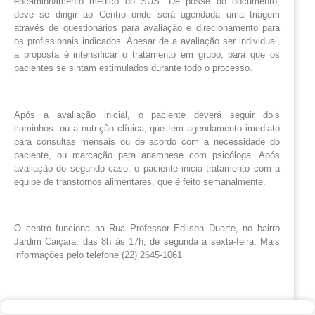
encaminhamento médico do SUS. De posse do documento,
deve se dirigir ao Centro onde será agendada uma triagem
através de questionários para avaliação e direcionamento para
os profissionais indicados. Apesar de a avaliação ser individual,
a proposta é intensificar o tratamento em grupo, para que os
pacientes se sintam estimulados durante todo o processo.
Após a avaliação inicial, o paciente deverá seguir dois
caminhos: ou a nutrição clínica, que tem agendamento imediato
para consultas mensais ou de acordo com a necessidade do
paciente, ou marcação para anamnese com psicóloga. Após
avaliação do segundo caso, o paciente inicia tratamento com a
equipe de transtornos alimentares, que é feito semanalmente.
O centro funciona na Rua Professor Edilson Duarte, no bairro
Jardim Caiçara, das 8h às 17h, de segunda a sexta-feira. Mais
informações pelo telefone (22) 2645-1061