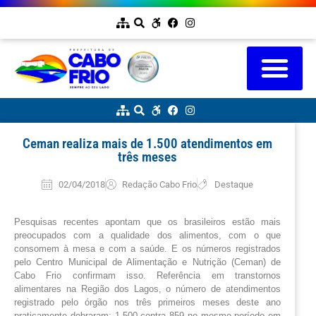
Ceman realiza mais de 1.500 atendimentos em
três meses
02/04/2018
Redação Cabo Frio
Destaque
Pesquisas recentes apontam que os brasileiros estão mais 
preocupados com a qualidade dos alimentos, com o que 
consomem à mesa e com a saúde. E os números registrados 
pelo Centro Municipal de Alimentação e Nutrição (Ceman) de 
Cabo Frio confirmam isso. Referência em transtornos 
alimentares na Região dos Lagos, o número de atendimentos 
registrado pelo órgão nos três primeiros meses deste ano 
praticamente dobraram: 1.500 contra 859 no mesmo período em 