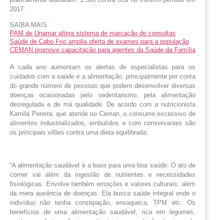
2017.
SAIBA MAIS:
PAM de Unamar altera sistema de marcação de consultas
Saúde de Cabo Frio amplia oferta de exames para a população
CEMAN promove capacitação para agentes da Saúde da Família
A cada ano aumentam os alertas de especialistas para os 
cuidados com a saúde e a alimentação, principalmente por conta 
do grande número de pessoas que podem desenvolver diversas 
doenças ocasionadas pelo sedentarismo, pela alimentação 
desregulada e de má qualidade. De acordo com a nutricionista 
Kamila Pereira, que atende no Ceman, o consumo excessivo de 
alimentos industrializados, embutidos e com conservantes são 
os principais vilões contra uma dieta equilibrada.
“A alimentação saudável é a base para uma boa saúde. O ato de
comer vai além da ingestão de nutrientes e necessidades
fisiológicas. Envolve também emoções e valores culturais, além
da mera ausência de doenças. Ela busca saúde integral onde o
indivíduo não tenha constipação, enxaqueca, TPM etc. Os
benefícios de uma alimentação saudável, rica em legumes,