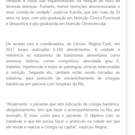
verduras e frutas são inquestionáveis na redução do risco de
diversas doenças. Portanto, menos restrições desnecessárias e
mais comida de verdade”, explicou Kamila, que tem mais de 10
anos na área, com pós-graduação em Nutrição Clínica Funcional
e Desportiva e pós-graduanda em Nutrição Ortomolecular.
De acordo com a coordenadora, do Ceman, Regina Coeli, em
2017 foram realizados 6.169 atendimentos. A unidade é
referência no tratamento de transtornos alimentares como
anorexia, bulimia, comer compulsivo, obesidade grau II,
diabetes, hipertensão e todas as patologias clínicas relacionadas
à nutrição. Segundo ela, também estão sendo iniciadas as
tratativas para protocolo de encaminhamento de cirurgias
bariátricas em parceria com hospitais do Rio.
“Atualmente. o paciente que tem indicação de cirurgia bariátrica.
obrigatoriamente. tem que fazer o acompanhamento no Rio, por
exemplo. É mais custo para o paciente. O objetivo com as
tratativas é que ele possa fazer o protocolo na cidade em que
ele reside e realizar a cirurgia na capital”, explicou Regina.