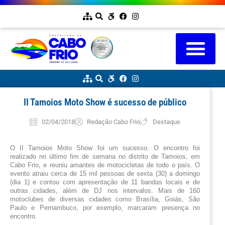
II Tamoios Moto Show é sucesso de público
02/04/2018
Redação Cabo Frio
Destaque
O II Tamoios Moto Show foi um sucesso. O encontro foi 
realizado no último fim de semana no distrito de Tamoios, em 
Cabo Frio, e reuniu amantes de motocicletas de todo o país. O 
evento atraiu cerca de 15 mil pessoas de sexta (30) a domingo 
(dia 1) e contou com apresentação de 11 bandas locais e de 
outras cidades, além de DJ nos intervalos.
 Mais de 160 
motoclubes de diversas cidades como Brasília, Goiás, São 
Paulo e Pernambuco, por exemplo, marcaram presença no 
encontro.