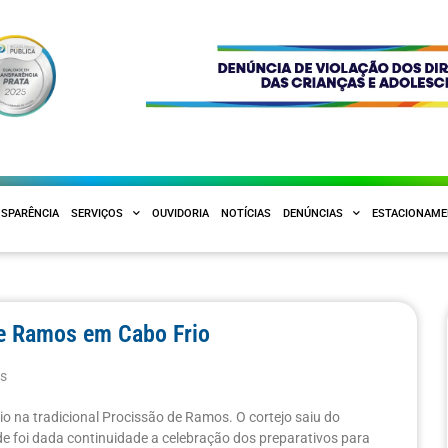
SPARÊNCIA
SERVIÇOS
OUVIDORIA
NOTÍCIAS
DENÚNCIAS
ESTACIONAM
de Ramos em Cabo Frio
as
io na tradicional Procissão de Ramos. O cortejo saiu do
de foi dada continuidade a celebração dos preparativos para