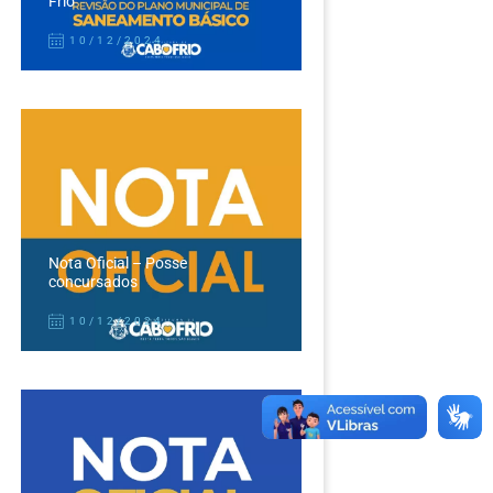
Frio
10/12/2024
Nota Oficial – Posse
concursados
10/12/2024