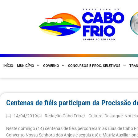
INÍCIO
MUNICÍPIO
GOVERNO
CONCURSOS E PROC. SELETIVOS
TRAN
Centenas de fiéis participam da Procissão 
14/04/2019
Redação Cabo Frio
Cultura
,
Destaque
,
Notíci
Neste domingo (14) centenas de fiéis percorreram as ruas de Cabo Fr
Convento Nossa Senhora dos Anjos e seguiu até a Matriz Auxiliar, on