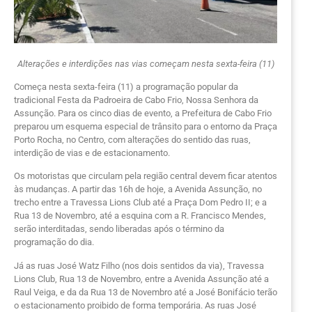
Alterações e interdições nas vias começam nesta sexta-feira (11)
Começa nesta sexta-feira (11) a programação popular da
tradicional Festa da Padroeira de Cabo Frio, Nossa Senhora da
Assunção. Para os cinco dias de evento, a Prefeitura de Cabo Frio
preparou um esquema especial de trânsito para o entorno da Praça
Porto Rocha, no Centro, com alterações do sentido das ruas,
interdição de vias e de estacionamento.
Os motoristas que circulam pela região central devem ficar atentos
às mudanças. A partir das 16h de hoje, a Avenida Assunção, no
trecho entre a Travessa Lions Club até a Praça Dom Pedro II; e a
Rua 13 de Novembro, até a esquina com a R. Francisco Mendes,
serão interditadas, sendo liberadas após o término da
programação do dia.
Já as ruas José Watz Filho (nos dois sentidos da via), Travessa
Lions Club, Rua 13 de Novembro, entre a Avenida Assunção até a
Raul Veiga, e da da Rua 13 de Novembro até a José Bonifácio terão
o estacionamento proibido de forma temporária. As ruas José