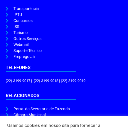
Transparência
IPTU
Concursos
ISS
Turismo
Outros Serviços
Webmail
Suporte Técnico
Emprego Já
TELEFONES
(22) 3199-9017 | (22) 3199-9018 | (22) 3199-9019
RELACIONADOS
Portal da Secretaria de Fazenda
Câmara Municipal
Governo do Estado
Usamos cookies em nosso site para fornecer a