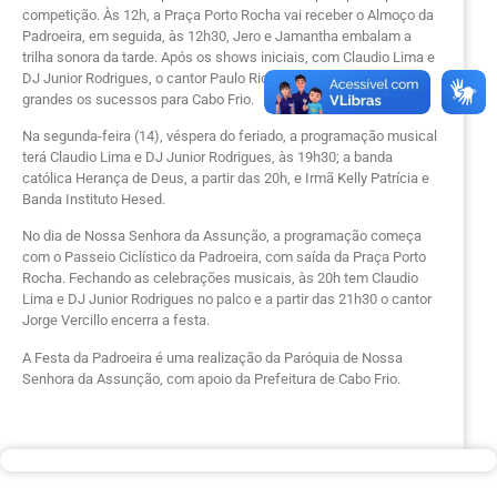
competição. Às 12h, a Praça Porto Rocha vai receber o Almoço da
Padroeira, em seguida, às 12h30, Jero e Jamantha embalam a
trilha sonora da tarde. Após os shows iniciais, com Claudio Lima e
DJ Junior Rodrigues, o cantor Paulo Ricardo, ex- RPM, trará
grandes os sucessos para Cabo Frio.
Na segunda-feira (14), véspera do feriado, a programação musical
terá Claudio Lima e DJ Junior Rodrigues, às 19h30; a banda
católica Herança de Deus, a partir das 20h, e Irmã Kelly Patrícia e
Banda Instituto Hesed.
No dia de Nossa Senhora da Assunção, a programação começa
com o Passeio Ciclístico da Padroeira, com saída da Praça Porto
Rocha. Fechando as celebrações musicais, às 20h tem Claudio
Lima e DJ Junior Rodrigues no palco e a partir das 21h30 o cantor
Jorge Vercillo encerra a festa.
A Festa da Padroeira é uma realização da Paróquia de Nossa
Senhora da Assunção, com apoio da Prefeitura de Cabo Frio.