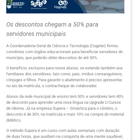
Os descontos chegam a 50% para
servidores municipais
A Coordenadoria-Geral de Ciência e Tecnologia (Cogetei) firmou
convênios com órgãos educacionais para beneficiar servidores do
município, que poderão obter descontos de até 50%.
O benefício, exclusivo para novos alunos, se estende também aos
familiares dos servidores, tais como, pais, irmãos consanguíneos,
cônjuges e filhos. Para garantir o abatimento é preciso apresentar,
no ato da matrícula, o contracheque do colaborador.
Alunos da rede municipal de ensino tem 50% e servidores tem 40%
de desconto para aprender uma nova língua na Upgrade U Cursos
de Idioma. Já na empresa Supera – Ginástica para o cérebro, o
desconto é de 30% na matrícula e mais 10% na compra do material
didático.
O método Supera é um curso com aulas semanais com duração
de duas horas, que auxiliam na conquista de uma mente saudável,