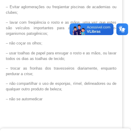
– Evitar aglomerações ou freqüentar piscinas de academias ou 
clubes;
– lavar com freqüência o rosto e as mãos, uma vez que estes
são veículos importantes para a transmissão de micro-
organismos patogênicos;
– não coçar os olhos;
– usar toalhas de papel para enxugar o rosto e as mãos, ou lavar
todos os dias as toalhas de tecido;
– trocar as fronhas dos travesseiros diariamente, enquanto
perdurar a crise;
– não compartilhar o uso de esponjas, rímel, delineadores ou de
qualquer outro produto de beleza;
– não se automedicar