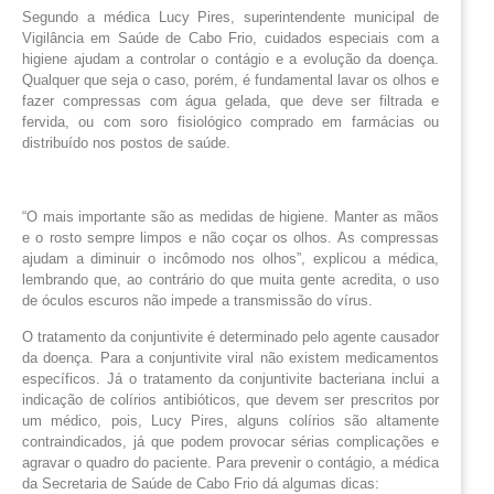
Segundo a médica Lucy Pires, superintendente municipal de
Vigilância em Saúde de Cabo Frio, cuidados especiais com a
higiene ajudam a controlar o contágio e a evolução da doença.
Qualquer que seja o caso, porém, é fundamental lavar os olhos e
fazer compressas com água gelada, que deve ser filtrada e
fervida, ou com soro fisiológico comprado em farmácias ou
distribuído nos postos de saúde.
“O mais importante são as medidas de higiene. Manter as mãos
e o rosto sempre limpos e não coçar os olhos. As compressas
ajudam a diminuir o incômodo nos olhos”, explicou a médica,
lembrando que, ao contrário do que muita gente acredita, o uso
de óculos escuros não impede a transmissão do vírus.
O tratamento da conjuntivite é determinado pelo agente causador
da doença. Para a conjuntivite viral não existem medicamentos
específicos. Já o tratamento da conjuntivite bacteriana inclui a
indicação de colírios antibióticos, que devem ser prescritos por
um médico, pois, Lucy Pires, alguns colírios são altamente
contraindicados, já que podem provocar sérias complicações e
agravar o quadro do paciente. Para prevenir o contágio, a médica
da Secretaria de Saúde de Cabo Frio dá algumas dicas: