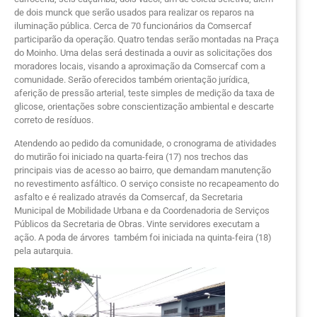
de dois munck que serão usados para realizar os reparos na
iluminação pública. Cerca de 70 funcionários da Comsercaf
participarão da operação.
Quatro tendas serão montadas na Praça
do Moinho. Uma delas será destinada a ouvir as solicitações dos
moradores locais, visando a aproximação da Comsercaf com a
comunidade. Serão oferecidos também orientação jurídica,
aferição de pressão arterial, teste simples de medição da taxa de
glicose, orientações sobre conscientização ambiental e descarte
correto de resíduos.
Atendendo ao pedido da comunidade, o cronograma de atividades
do mutirão foi iniciado na quarta-feira (17) nos trechos das
principais vias de acesso ao bairro, que demandam manutenção
no revestimento asfáltico. O serviço consiste no recapeamento do
asfalto e é realizado através da Comsercaf, da Secretaria
Municipal de Mobilidade Urbana e da Coordenadoria de Serviços
Públicos da Secretaria de Obras. Vinte servidores executam a
ação. A poda de árvores também foi iniciada na quinta-feira (18)
pela autarquia.