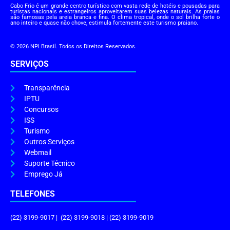
Cabo Frio é um grande centro turístico com vasta rede de hotéis e pousadas para
turistas nacionais e estrangeiros aproveitarem suas belezas naturais. As praias
são famosas pela areia branca e fina. O clima tropical, onde o sol brilha forte o
ano inteiro e quase não chove, estimula fortemente este turismo praiano.
© 2026 NPI Brasil. Todos os Direitos Reservados.
SERVIÇOS
Transparência
IPTU
Concursos
ISS
Turismo
Outros Serviços
Webmail
Suporte Técnico
Emprego Já
TELEFONES
(22) 3199-9017 | (22) 3199-9018 | (22) 3199-9019