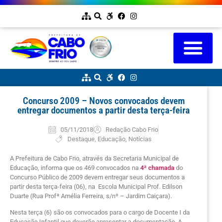
Concurso 2009 – Novos convocados devem
entregar documentos a partir desta terça-feira
05/11/2018
Redação Cabo Frio
Destaque
,
Educação
,
Notícias
A Prefeitura de Cabo Frio, através da Secretaria Municipal de
Educação, informa que os 469 convocados na
4ª chamada
do
Concurso Público de 2009 devem entregar seus documentos a
partir desta terça-feira (06), na Escola Municipal Prof. Edilson
Duarte (Rua Profª Amélia Ferreira, s/nº – Jardim Caiçara).
Nesta terça (6) são os convocados para o cargo de Docente I da
Educação Infantil que deverão apresentar a documentação. A