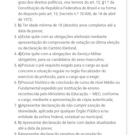
gozo dos direitos políticos, nos termos do art. 12, §1.º da
Constituição da República Federativa do Brasil e na forma
do disposto pelo art. 13, Decreto n.º 70.436, de 18 de abril
de 1972;
b)
Ter idade mínima de 18 (dezoito) anos completos até a
data da posse;
c)
Estar quite com as obrigações eleitorais mediante
apresentação do comprovante de votação na última eleição
ou declaração do Cartório Eleitoral;
d)
Estar quite com a obrigações do Serviço Militar
obrigatório, para os candidatos do sexo masculino;
e)
Possuir o pré-requisito exigido para o cargo ao qual
concorre e situação regular no órgão fiscalizador do
exercício da profissão, para o cargo que o exigir;
f)
Possuir histórico de conclusão de curso de nível Médio ou
Fundamental expedido por instituição de ensino
reconhecida pelo Ministério da Educação – MEC, conforme
o cargo, mediante a apresentação de cópia autenticada;
g)
Apresentar declaração de não cumprir sanção de
idoneidade, aplicada por qualquer Órgão Público e/ou
entidade da esfera federal, estadual ou municipal;
h)
Apresentar declaração de bens com dados atualizados
até a data da posse;
i)
Apresentar declaração negativa de acumulação