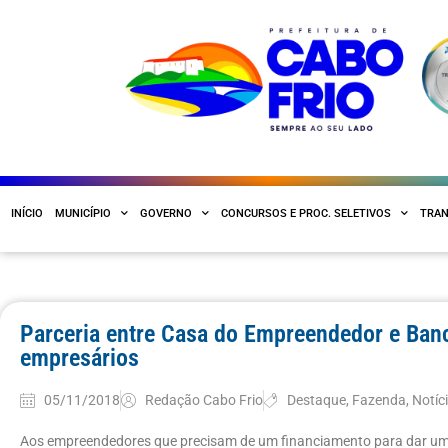
INÍCIO
MUNICÍPIO
GOVERNO
CONCURSOS E PROC. SELETIVOS
TRAN
Parceria entre Casa do Empreendedor e Banc
empresários
05/11/2018
Redação Cabo Frio
Destaque
,
Fazenda
,
Notíc
Aos empreendedores que precisam de um financiamento para dar um