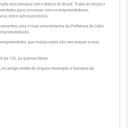
mada esta semana com o Banco do Brasil. Todas as terças e
preendedor para conversar com os empreendedores,
uros, entre outros produtos.
imarães, esta é mais uma iniciativa da Prefeitura de Cabo
s empreendedores.
oempreendedor, que muitas vezes não tem acesso a esse
0 às 12h, às quintas-feiras.
o antigo prédio do arquivo municipal, e funciona de