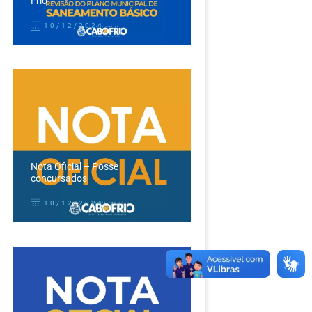
Frio
10/12/2024
Nota Oficial – Posse
concursados
10/12/2024